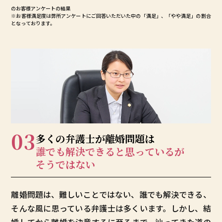
のお客様アンケートの結果
※お客様満足度は弊所アンケートにご回答いただいた中の「満足」、「やや満足」の割合
となっております。
03
多くの弁護士が
離婚問題は
誰でも解決できると
思っているが
そうではない
離婚問題は、難しいことではない、誰でも解決できる、
そんな風に思っている弁護士は多くいます。しかし、結
婚してから離婚を決意するに至るまで、辿ってきた道の