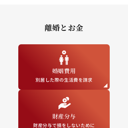
離婚とお金
婚姻費用
別居した際の
生活費を請求
財産分与
財産分与で損を
しないために