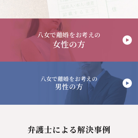
八女で
離婚をお考えの
女性の方
八女で
離婚をお考えの
男性の方
弁護士による解決事例