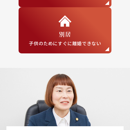
別居
子供のために
すぐに離婚できない