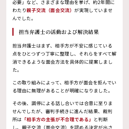
必要」など、さまざまな理由を挙げ、約2年間に
わたり
親子交流（面会交流）
が実現していませ
んでした。
担当弁護士の活動および解決結果
担当弁護士はまず、相手方が不安に感じている
点をひとつずつ丁寧に整理し、それらをすべて解
消できるような面会方法を具体的に提案しまし
た。
この取り組みによって、相手方が面会を拒んでい
る理由に無理があることが明確になりました。
その後、調停による話し合いでは合意に至りま
せんでしたが、審判手続きに進んだ結果、裁判
所は
「相手方の主張が不合理である」
と判断
し、親子交流（面会交流）を認める決定が出さ