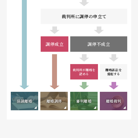
裁判所に調停の申立て
調停成立
調停不成立
裁判所が離婚を
離婚訴訟を
認める
提起する
協議離婚
離婚調停
審判離婚
離婚裁判