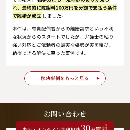
れ、最終的に慰謝料100万円を分割で支払う条件
で離婚が成立
しました。
本件は、有責配偶者からの離婚請求という不利
な状況からのスタートでしたが、弁護士の粘り
強い対応とご依頼者の誠実な姿勢が実を結び、
納得できる解決に至った事例です。
解決事例をもっと見る
お問い合わせ
30
※
無料
来所
・
オンライン
法律相談
分