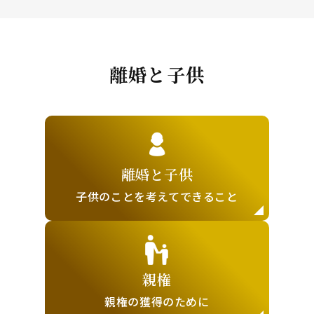
離婚と子供
離婚と子供
子供のことを
考えてできること
親権
親権の獲得の
ために