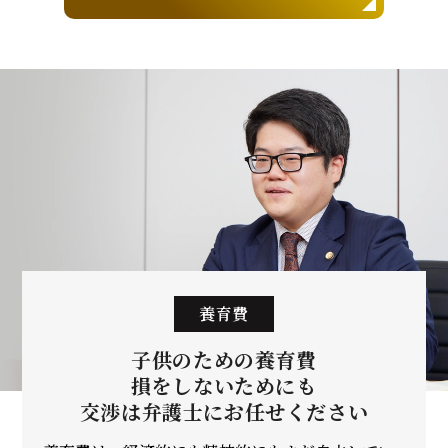
養育費
子供のための養育費
損をしないためにも
交渉は弁護士に
お任せください