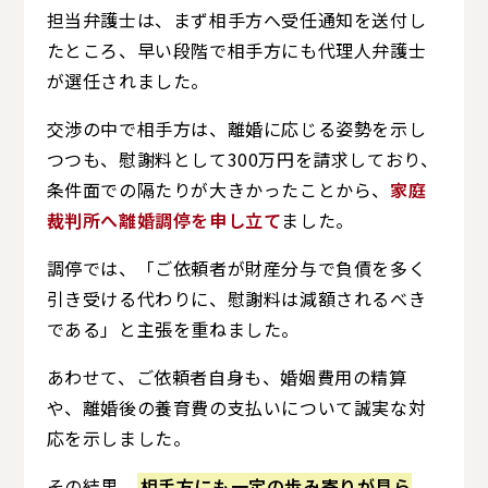
担当弁護士は、まず相手方へ受任通知を送付し
たところ、早い段階で相手方にも代理人弁護士
が選任されました。
交渉の中で相手方は、離婚に応じる姿勢を示し
つつも、慰謝料として300万円を請求しており、
条件面での隔たりが大きかったことから、
家庭
裁判所へ離婚調停を申し立て
ました。
調停では、「ご依頼者が財産分与で負債を多く
引き受ける代わりに、慰謝料は減額されるべき
である」と主張を重ねました。
あわせて、ご依頼者自身も、婚姻費用の精算
や、離婚後の養育費の支払いについて誠実な対
応を示しました。
その結果、
相手方にも一定の歩み寄りが見ら