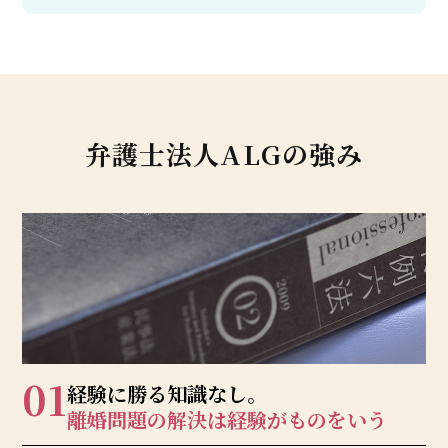
弁護士法人ALGの強み
01
経験に勝る知識なし。
離婚問題の解決は
経験がものをいう