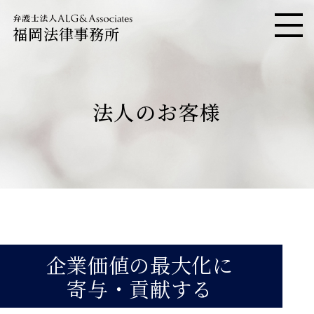
福岡法律事務所
メニ
法人のお客様
企業価値の最大化に
寄与・貢献する