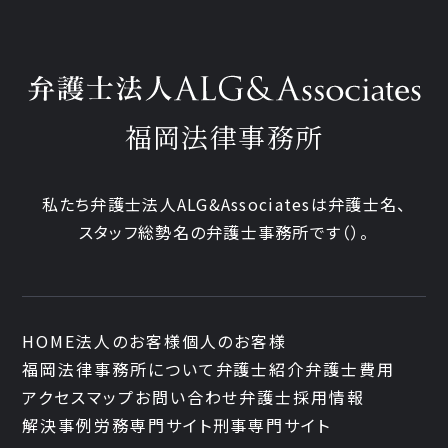
福岡法律事務所
私たち弁護士法人ALG&Associatesは弁護士
名、
スタッフ
総勢
名の弁護士事務所です
（
）。
HOME
法人のお客様
個人のお客様
福岡法律事務所について
弁護士紹介
弁護士費用
アクセスマップ
お問い合わせ
弁護士採用情報
解決事例
労務専門サイト
刑事専門サイト