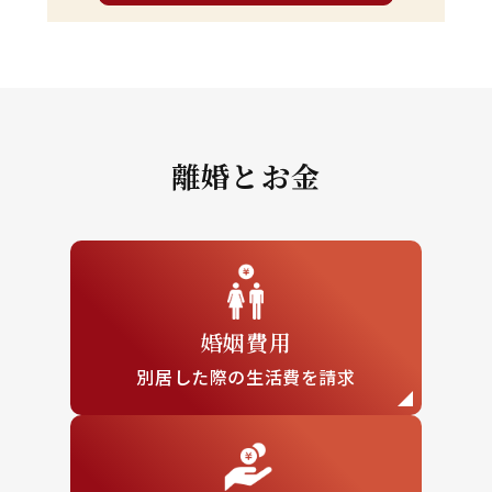
離婚とお金
婚姻費用
別居した際の
生活費を請求