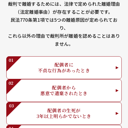
裁判で離婚するためには、法律で定められた離婚理由
（法定離婚事由）が存在することが必要です。
民法770条第1項では5つの離婚原因が定められてお
り、
これら以外の理由で裁判所が離婚を認めることはあり
ません。
配偶者に
不貞な行為が
あったとき
配偶者から
悪意で
遺棄されたとき
配偶者の生死が
3年以上明らか
でないとき