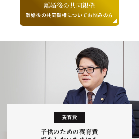
離婚後の
共同親権
離婚後の共同親権に
ついてお悩みの方
養育費
子供のための養育費