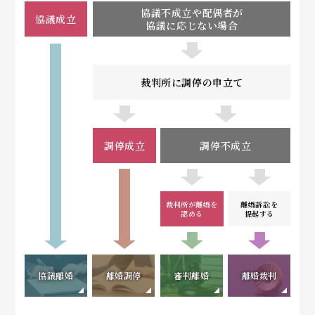
協議不成立や配偶者が
協議成立
協議に応じない場合
裁判所に調停の申立て
調停成立
調停不成立
裁判所が離婚を
離婚訴訟を
認める
提起する
協議離婚
離婚調停
審判離婚
離婚裁判