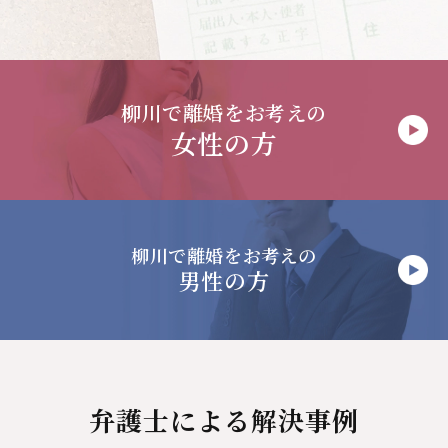
柳川で
離婚をお考えの
女性の方
柳川で
離婚をお考えの
男性の方
弁護士による解決事例