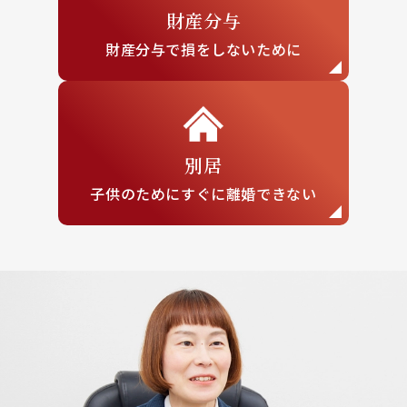
財産分与
財産分与で損を
しないために
別居
子供のために
すぐに離婚できない