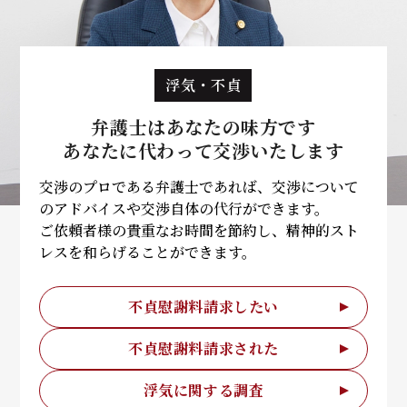
浮気・不貞
弁護士はあなたの味方です
あなたに代わって
交渉いたします
交渉のプロである弁護士であれば、交渉について
のアドバイスや交渉自体の代行ができます。
ご依頼者様の貴重なお時間を節約し、精神的スト
レスを和らげることができます。
不貞慰謝料請求したい
不貞慰謝料請求された
浮気に関する調査