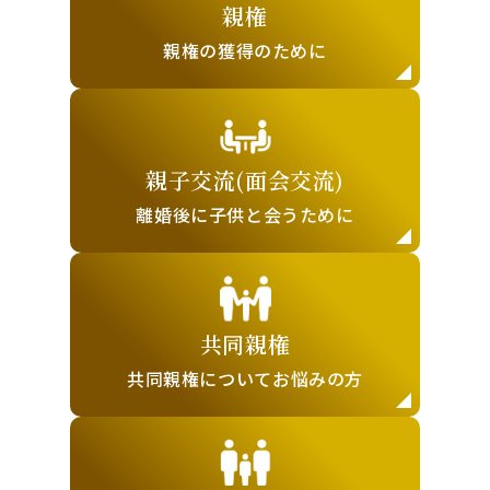
親権
親権の獲得の
ために
親子交流(面会交流)
離婚後に子供と
会うために
共同親権
共同親権について
お悩みの方