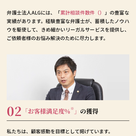
弁護士法人ALGには、「
累計相談件数
件（
）
」の豊富な
実績があります。経験豊富な弁護士が、蓄積したノウハ
ウを駆使して、きめ細かいリーガルサービスを提供し、
ご依頼者様のお悩み解決のために尽力します。
02
※
「お客様満足度
％
」
の獲得
私たちは、顧客感動を目標として掲げています。