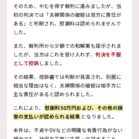
そのため、やむを得ず裁判に進みましたが、当
初の判決では「夫婦関係の破綻は双方に責任が
ある」と判断され、慰謝料は認められませんで
した。
また、裁判所から少額での和解案も提示されま
したが、当方はこれを受け入れず、
判決を不服
として控訴
しました。
その結果、控訴審では判断が見直され、別居に
相当な理由はなく、夫婦関係の破綻は相手方に
主な責任があると認められました。
これにより、
慰謝料50万円および、その他の損
害の支払いが認められる結果
となりました。
本件は、不貞やDVなどの明確な有責行為がない
場合でも、状況を丁寧に主張・立証すること