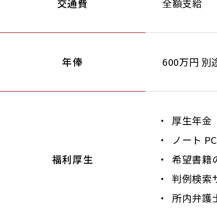
交通費
全額支給
年俸
600万円 
厚生年金
ノート 
福利厚生
希望書籍
判例検索
所内弁護