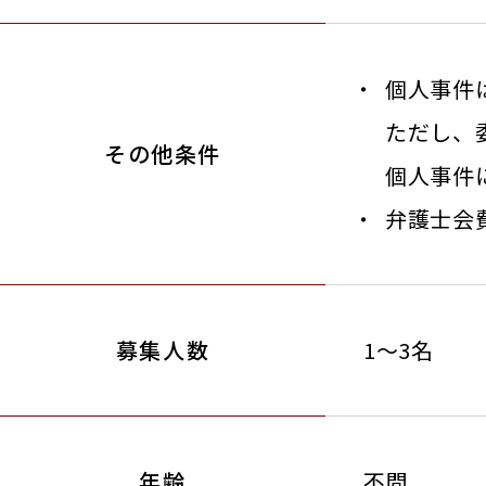
個人事件
ただし、
その他条件
個人事件
弁護士会
募集人数
1～3名
年齢
不問