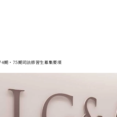
74期・75期司法修習生募集要項