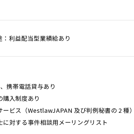
別途：利益配当型業績給あり
PC、携帯電話貸与あり
の購入制度あり
サービス
（WestlawJAPAN 及び判例秘書の 2 
士に対する事件相談用メーリングリスト