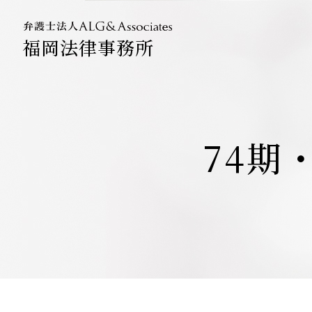
福岡法律事務所
法人のお
企業法務
74期