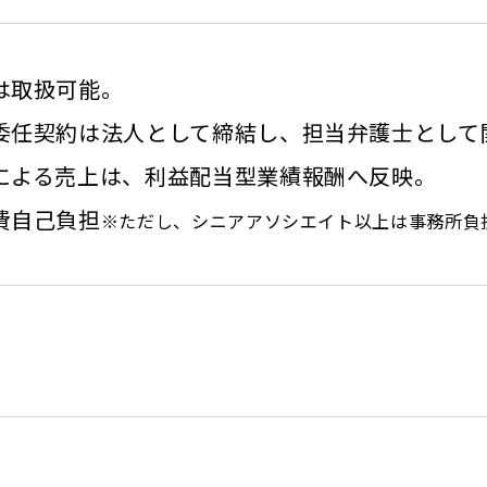
は取扱可能。
委任契約は法人として締結し、担当弁護士として
による売上は、利益配当型業績報酬へ反映。
費自己負担
※ただし、シニアアソシエイト以上は事務所負