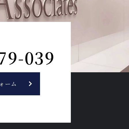
79-039
ォーム