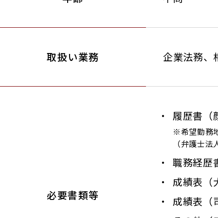
取扱い業務
企業法務、
履歴書（
※希望勤務
（弁護士法人
職務経歴
成績表（
必要書類等
成績表（