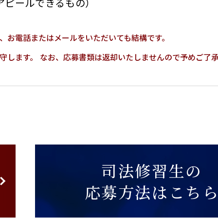
アピールできるもの）
、
お電話またはメールをいただいても結構です。
守します。
なお、応募書類は返却いたしませんので
予めご了
司法修習生の
応募方法はこち