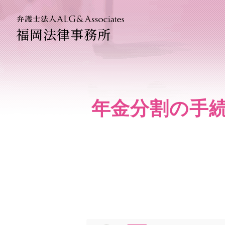
福岡法律事務所
法人のお
企業法務
年金分割の手