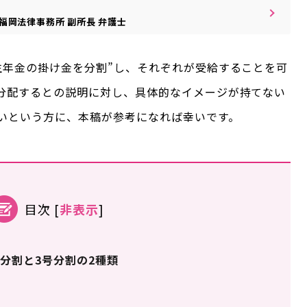
福岡法律事務所
副所長
弁護士
生年金の掛け金を分割”し、それぞれが受給することを可
分配するとの説明に対し、具体的なイメージが持てない
いという方に、本稿が参考になれば幸いです。
目次
[
非表示
]
分割と3号分割の2種類