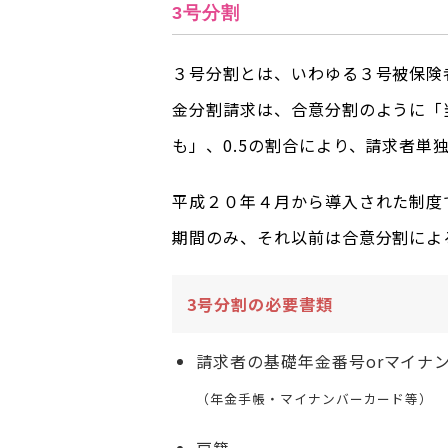
3号分割
３号分割とは、いわゆる３号被保険
金分割請求は、合意分割のように「
も」、0.5の割合により、請求者単
平成２０年４月から導入された制度
期間のみ、それ以前は合意分割によ
3号分割の必要書類
請求者の基礎年金番号orマイナ
（年金手帳・マイナンバーカード等）