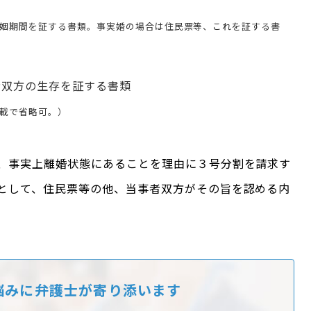
姻期間を証する書類。事実婚の場合は住民票等、これを証する書
者双方の生存を証する書類
載で省略可。）
、事実上離婚状態にあることを理由に３号分割を請求す
として、住民票等の他、当事者双方がその旨を認める内
悩みに
弁護士が寄り添います