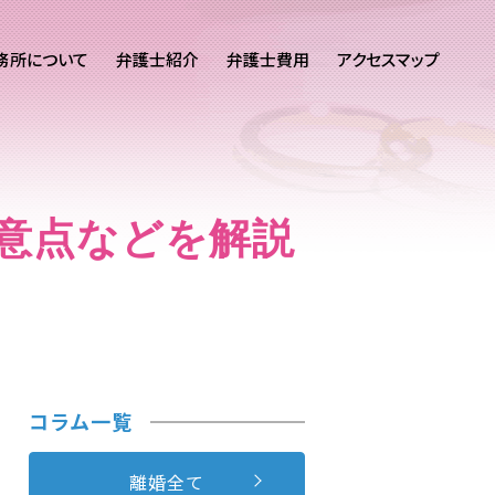
務所について
弁護士紹介
弁護士費用
アクセスマップ
意点などを解説
コラム一覧
離婚全て