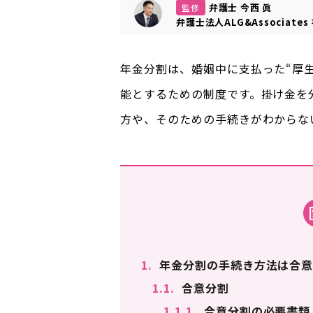
弁護士 今西 眞
監修
弁護士法人ALG&Associates
年金分割は、婚姻中に支払った“厚
能とするための制度です。掛け金を
方や、そのための手続きがわからな
1.
年金分割の手続き方法は合意
1.1.
合意分割
1.1.1.
合意分割の必要書類