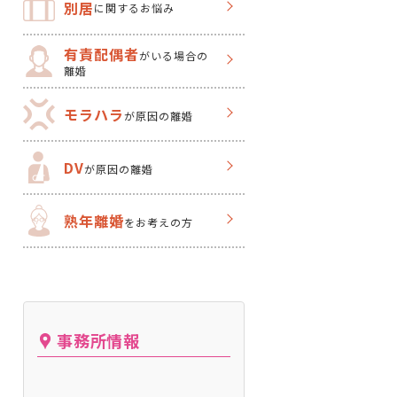
別居
に関するお悩み
有責配偶者
がいる場合の
離婚
モラハラ
が原因の離婚
DV
が原因の離婚
熟年離婚
をお考えの方
事務所情報