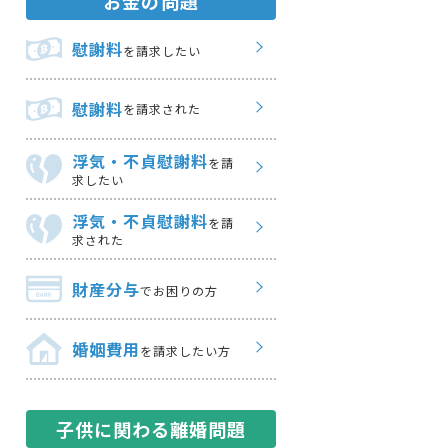
お金の問題
慰謝料
を請求したい
慰謝料
を請求された
浮気・不貞慰謝料
を請
求したい
浮気・不貞慰謝料
を請
求された
財産分与
でお困りの方
婚姻費用
を請求したい方
子供に関わる離婚問題