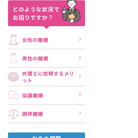
どのような状況で
お困りですか？
女性の離婚
男性の離婚
弁護士に依頼する
メリ
ット
協議離婚
調停離婚