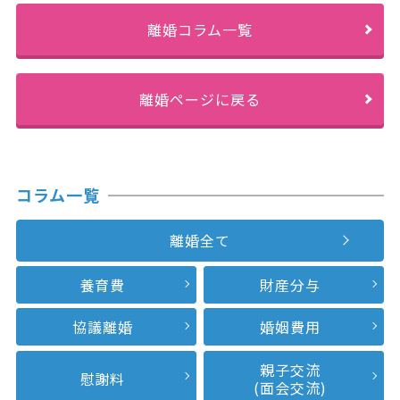
離婚コラム一覧
離婚ページに戻る
コラム一覧
離婚全て
養育費
財産分与
協議離婚
婚姻費用
親子交流
慰謝料
(面会交流)