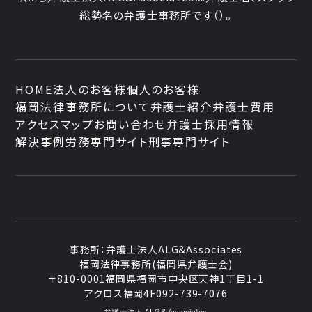
総勢
名の弁護士事務所です
（
）。
HOME
法人のお客様
個人のお客様
福岡法律事務所について
弁護士紹介
弁護士費用
アクセスマップ
お問い合わせ
弁護士採用情報
解決事例
労務専門サイト
刑事専門サイト
事務所：
弁護士法人ALG&Associates
福岡法律事務所(福岡県弁護士会)
〒810-0001
福岡県福岡市中央区天神1丁目1-1
アクロス福岡4F
092-739-7076