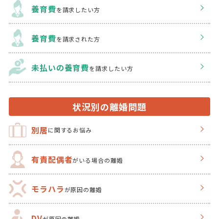
養育費
を請求したい方
養育費
を請求された方
未払いの養育費
を
請求したい方
状況別の離婚問題
別居
に関するお悩み
有責配偶者
がいる場合の離婚
モラハラ
が原因の離婚
DV
が原因の離婚