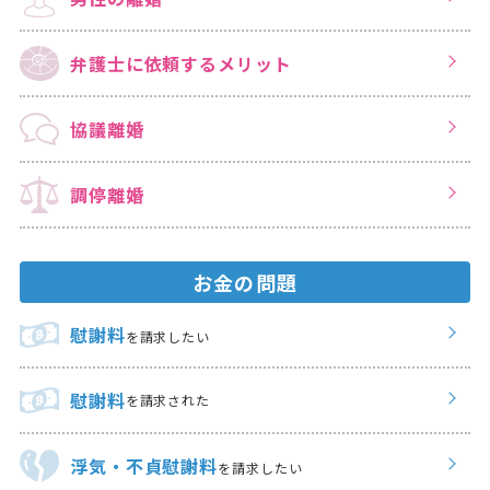
弁護士に依頼する
メリット
協議離婚
調停離婚
お金の問題
慰謝料
を請求したい
慰謝料
を請求された
浮気・不貞慰謝料
を請求したい