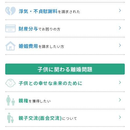
浮気・不貞慰謝料
を請求された
財産分与
でお困りの方
婚姻費用
を請求したい方
子供に関わる離婚問題
子供との幸せな
未来のために
親権
を獲得したい
親子交流(面会交流)
について