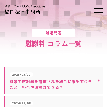
福岡法律事務所
メニ
離婚問題
慰謝料 コラム一覧
2025/03/11
離婚で慰謝料を請求された場合に確認すべき
こと｜拒否や減額はできる？
2024/11/08