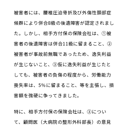
被害者には、腰椎圧迫骨折及び外傷性頚部症
候群により併合8級の後遺障害が認定されまし
た。しかし、相手方付保の保険会社は、①被
害者の後遺障害は併合11級に留まること、②
被害者が事故前無職であったため、逸失利益
が生じないこと、③仮に逸失利益が生じたと
しても、被害者の負傷の程度から、労働能力
喪失率は、5％に留まること、等を主張し、損
害額を強硬に争ってきました。
特に、相手方付保の保険会社は、③につい
て、顧問医（大病院の整形外科部長）の意見