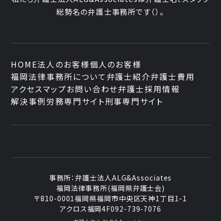
総勢
名の弁護士事務所です
（
）。
HOME
法人のお客様
個人のお客様
福岡法律事務所について
弁護士紹介
弁護士費用
アクセスマップ
お問い合わせ
弁護士採用情報
解決事例
労務専門サイト
刑事専門サイト
事務所：
弁護士法人ALG&Associates
福岡法律事務所(福岡県弁護士会)
〒810-0001
福岡県福岡市中央区天神1丁目1-1
アクロス福岡4F
092-739-7076