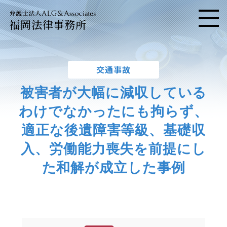
福岡法律事務所
メニ
交通事故
被害者が大幅に減収している
わけでなかったにも拘らず、
適正な後遺障害等級、基礎収
入、労働能力喪失を前提にし
た和解が成立した事例