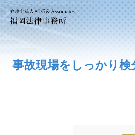
福岡法律事務所
法人のお
企業法務
事故現場をしっかり検