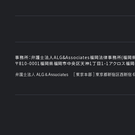
事務所：
弁護士法人ALG&Associates
福岡法律事務所(福岡
〒810-0001
福岡県福岡市中央区天神1丁目1-1
アクロス福岡