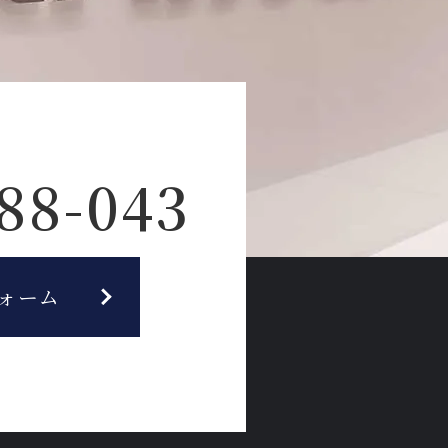
88-043
ォーム