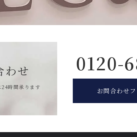
0120-6
合わせ
は
24時間承ります
お問合わせフ