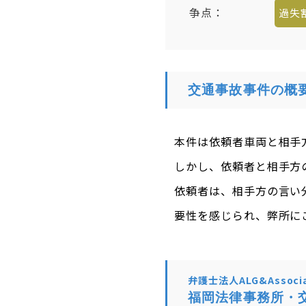
争点：
過失
交通事故事件の概
本件は依頼者車両と相手
しかし、依頼者と相手方
依頼者は、相手方の言い
要性を感じられ、弊所に
弁護士法人ALG&Associa
福岡法律事務所・