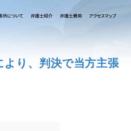
務所について
弁護士紹介
弁護士費用
アクセスマップ
により、判決で当方主張