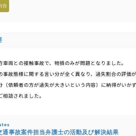
割合
要
方車両との接触事故で、物損のみが問題となりました。
の事故態様に関する言い分が全く異なり、過失割合の評価
分（依頼者の方が過失が大きいという内容）に納得がいか
ご相談されました。
tes
交通事故案件担当弁護士の活動及び解決結果