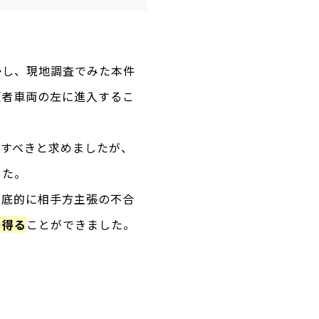
かし、現地調査でみた本件
頼者車両の左に進入するこ
正すべきと求めましたが、
した。
徹底的に相手方主張の不合
を得る
ことができました。