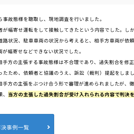
ら事故態様を聴取し、現地調査を行いました。
者が幅寄せ運転をして接触してきたという内容でした。し
道路状況、駐車車両の状況から考えると、相手方車両が依
両が幅寄せなどできない状況でした。
相手方の主張する事故態様は不合理であり、過失割合を修
ったため、依頼者と協議のうえ、訴訟（裁判）提起をしま
相手方の主張をぶつけ合う形で審理が進められましたが、
果、
当方の主張した過失割合が受け入れられる内容で判決
解決事例一覧