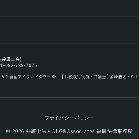
県弁護士会)
4F
092-739-7076
プライバシーポリシー
© 2026 弁護士法人ALG&Associates
福岡法律事務所