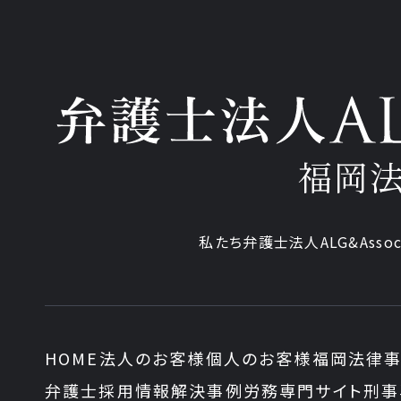
福岡
私たち弁護士法人ALG&Assoc
HOME
法人のお客様
個人のお客様
福岡法律事
弁護士採用情報
解決事例
労務専門サイト
刑事