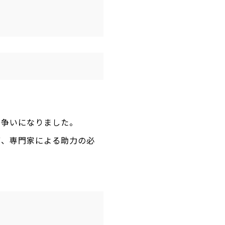
が争いになりました。
ず、専門家による助力の必