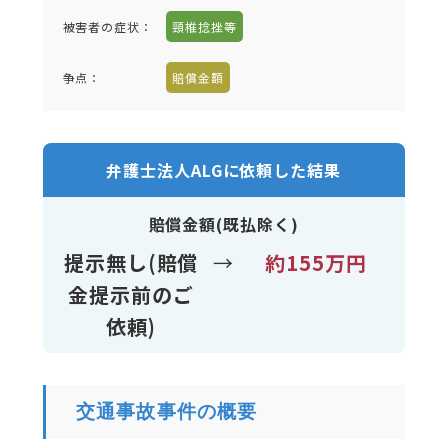
被害者の症状：
頸椎捻挫等
争点：
賠償金額
弁護士法人ALGに依頼した結果
賠償金額(既払除く)
提示無し(賠償
→
約155万円
金提示前のご
依頼)
交通事故事件の概要