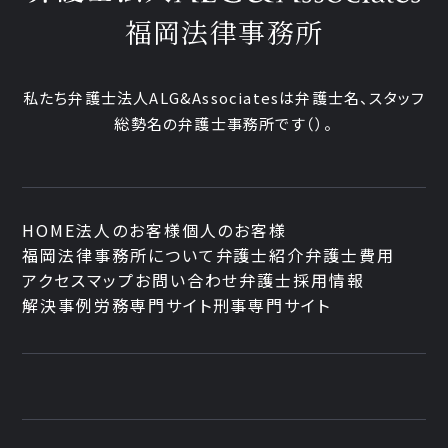
福岡法律事務所
私たち弁護士法人ALG&Associatesは弁護士
名、
スタッフ
総勢
名の弁護士事務所です
（
）。
HOME
法人のお客様
個人のお客様
福岡法律事務所について
弁護士紹介
弁護士費用
アクセスマップ
お問い合わせ
弁護士採用情報
解決事例
労務専門サイト
刑事専門サイト