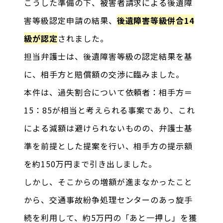
こうした準備の下、被害者請求による後遺障
害等級認定申請の結果、
後遺障害等級併合14
級が認定
されました。
担当弁護士は、後遺障害等級の認定結果を基
に、相手方と賠償額の交渉に臨みました。
本件は、過失割合について依頼者：相手方＝
15：85が相当と考えられる事案であり、これ
による減額は避けられないものの、弁護士基
準を前提とした提案を行い、相手方の提示額
を約150万円まで引き出しました。
しかし、そこからの増額が進まなかったこと
から、交通事故紛争処理センターのあっ旋手
続を利用して、約5万円の「あと一押し」を獲