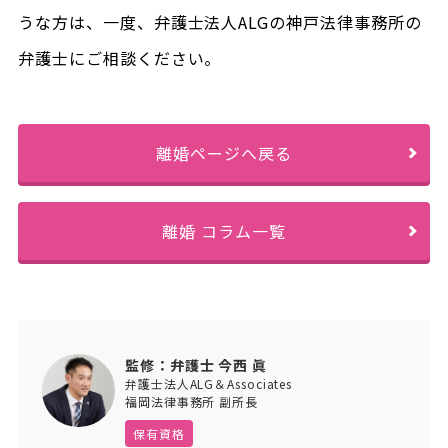
うな方は、一度、弁護士法人ALGの神戸法律事務所の
弁護士にご相談ください。
離婚ページへ戻る
離婚 コラム一覧
監修：弁護士 今西 眞
弁護士法人ALG＆Associates
福岡法律事務所 副所長
保有資格