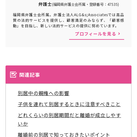
弁護士
(福岡県弁護士会所属・登録番号：47535)
福岡県弁護士会所属。弁護士法人ALG&s;Associatesでは高品
質の法的サービスを提供し、顧客満足のみならず、「顧客感
動」を目指し、新しい法的サービスの提供に努めています。
プロフィールを見る
関連記事
別居中の親権への影響
子供を連れて別居するときに注意すべきこと
どれくらいの別居期間だと離婚が成立しやす
いか
離婚前の別居で知っておきたいポイント