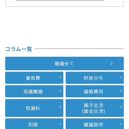
コラム一覧
離婚全て
養育費
財産分与
協議離婚
婚姻費用
親子交流
慰謝料
(面会交流)
別居
離婚調停