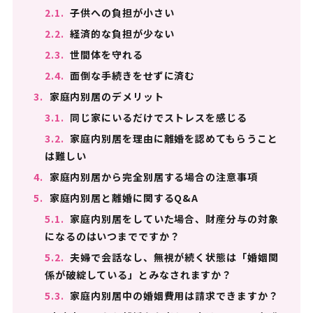
2.1.
子供への負担が小さい
2.2.
経済的な負担が少ない
2.3.
世間体を守れる
2.4.
面倒な手続きをせずに済む
3.
家庭内別居のデメリット
3.1.
同じ家にいるだけでストレスを感じる
3.2.
家庭内別居を理由に離婚を認めてもらうこと
は難しい
4.
家庭内別居から完全別居する場合の注意事項
5.
家庭内別居と離婚に関するQ&A
5.1.
家庭内別居をしていた場合、財産分与の対象
になるのはいつまでですか？
5.2.
夫婦で会話なし、無視が続く状態は「婚姻関
係が破綻している」とみなされますか？
5.3.
家庭内別居中の婚姻費用は請求できますか？