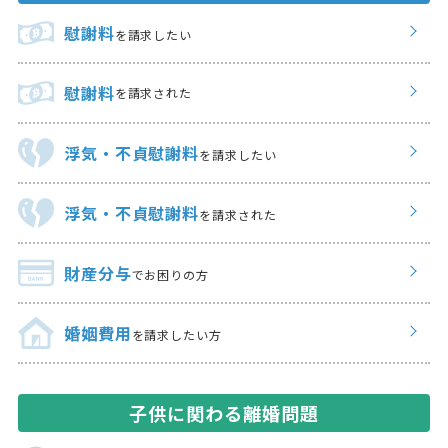
慰謝料
を請求したい
慰謝料
を請求された
浮気・不貞慰謝料
を請求したい
浮気・不貞慰謝料
を請求された
財産分与
でお困りの方
婚姻費用
を請求したい方
子供に関わる離婚問題