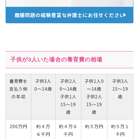
離婚問題の経験豊富な
弁護士にお任せください
子供が3人いた場合の養育費の相場
養育費を
子供3人
子供2人
子供1人0
子供3人
支払う側
0～14歳
0～14歳
～14歳
15～19
の年収
子供1人
子供2人
歳
15～19
15～19
歳
歳
200万円
約４万
約４万８
約５万円
約５万１
６千円
千円
千円