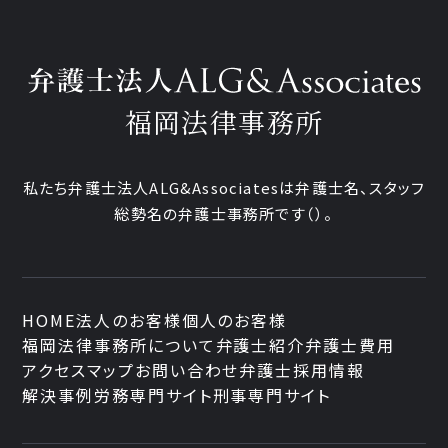
福岡法律事務所
私たち弁護士法人ALG&Associatesは弁護士
名、
スタッフ
総勢
名の弁護士事務所です
（
）。
HOME
法人のお客様
個人のお客様
福岡法律事務所について
弁護士紹介
弁護士費用
アクセスマップ
お問い合わせ
弁護士採用情報
解決事例
労務専門サイト
刑事専門サイト