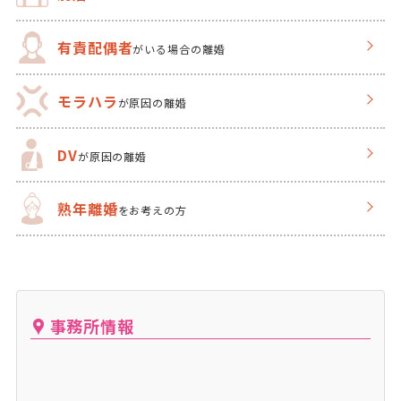
有責配偶者
がいる場合の離婚
モラハラ
が原因の離婚
DV
が原因の離婚
熟年離婚
をお考えの方
事務所情報