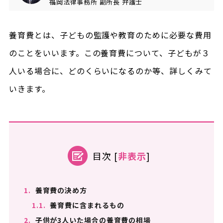
福岡法律事務所
副所長
弁護士
養育費とは、子どもの監護や教育のために必要な費用
のことをいいます。この養育費について、子どもが３
人いる場合に、どのくらいになるのか等、詳しくみて
いきます。
目次
[
非表示
]
1.
養育費の決め方
1.1.
養育費に含まれるもの
2.
子供が3人いた場合の養育費の相場