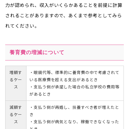
力が認められ、収入がいくらかあることを前提に計算
されることがありますので、あくまで参考としてみら
れてください。
養育費の増減について
増額す
・眼鏡代等、標準的に養育費の中で考慮されて
るケー
いる医療費を超える支出があるとき
ス
・支払う側が承諾した場合の私立学校の費用等
があるとき
減額す
・支払う側が再婚し、扶養すべき者が増えたと
るケー
き
ス
・支払う側が病気となり、稼働できなくなった
とき