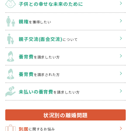
子供との幸せな
未来のために
親権
を獲得したい
親子交流(面会交流)
について
養育費
を請求したい方
養育費
を請求された方
未払いの養育費
を
請求したい方
状況別の離婚問題
別居
に関するお悩み