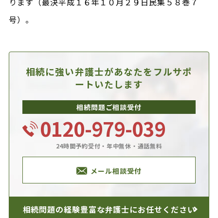
ります（最決平成１６年１０月２９日民集５８巻７
号）。
相続に強い弁護士があなたを
フルサポ
ートいたします
相続問題ご相談受付
0120-979-039
24時間予約受付・年中無休・通話無料
メール相談受付
相続問題の経験豊富な
弁護士にお任せください