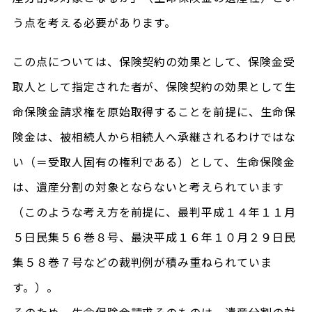
う点を考える必要があります。
この点については、保険契約の効果として、保険金受
取人として指定された者が、保険契約の効果として生
命保険金請求権を原始取得することを前提に、生命保
険金は、被相続人から相続人へ承継されるわけではな
い（＝受取人固有の権利である）として、生命保険金
は、遺産分割の対象とならないと考えられています
（このような考え方を前提に、最判平成１４年１１月
５日民集５６巻８号、最決平成１６年１０月２９日民
集５８巻７号などの裁判例が積み重ねられていま
す。）。