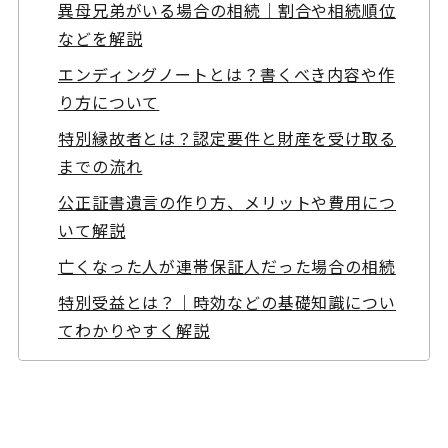
異母兄弟がいる場合の相続｜割合や相続順位
などを解説
エンディングノートとは？書くべき内容や作
り方について
特別縁故者とは？認定要件と財産を受け取る
までの流れ
公正証書遺言の作り方、メリットや費用につ
いて解説
亡くなった人が連帯保証人だった場合の相続
特別受益とは？｜時効などの基礎知識につい
てわかりやすく解説