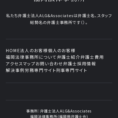
私たち弁護士法人ALG&Associatesは弁護士
名、
スタッフ
総勢
名の弁護士事務所です
（
）。
HOME
法人のお客様
個人のお客様
福岡法律事務所について
弁護士紹介
弁護士費用
アクセスマップ
お問い合わせ
弁護士採用情報
解決事例
労務専門サイト
刑事専門サイト
事務所：
弁護士法人ALG&Associates
福岡法律事務所(福岡県弁護士会)