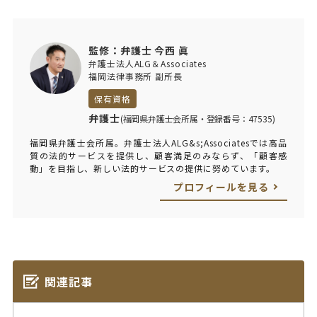
監修：弁護士 今西 眞
弁護士法人ALG＆Associates
福岡法律事務所 副所長
保有資格
弁護士
(福岡県弁護士会所属・登録番号：47535)
福岡県弁護士会所属。弁護士法人ALG&s;Associatesでは高品
質の法的サービスを提供し、顧客満足のみならず、「顧客感
動」を目指し、新しい法的サービスの提供に努めています。
プロフィールを見る
関連記事