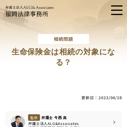
福岡法律事務所
メニ
相続問題
生命保険金は相続の対象にな
る？
更新日：2023/04/28
弁護士 今西 眞
監修
弁護士法人ALG&Associates