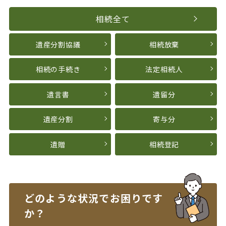
相続全て
遺産分割協議
相続放棄
相続の手続き
法定相続人
遺言書
遺留分
遺産分割
寄与分
遺贈
相続登記
どのような状況で
お困りです
か？