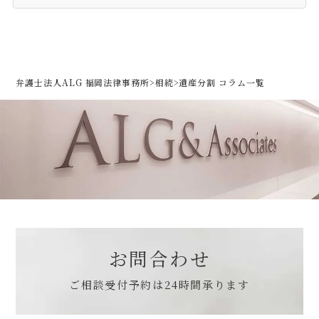
弁護士法人ALG 福岡法律事務所
>
相続
>
遺産分割 コラム一覧
お問合わせ
ご相談受付予約は
24時間承ります