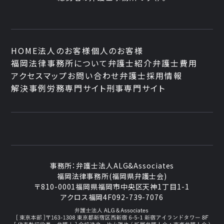
HOME
法人のお客様
個人のお客様
福岡法律事務所について
弁護士紹介
弁護士費用
アクセスマップ
お問い合わせ
弁護士採用情報
解決事例
労務専門サイト
刑事専門サイト
事務所：
弁護士法人ALG&Associates
福岡法律事務所(福岡県弁護士会)
〒810-0001
福岡県福岡市中央区天神1丁目1-1
アクロス福岡4F
092-739-7076