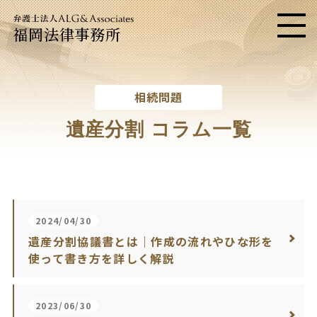
福岡法律事務所
メニ
相続問題
遺産分割 コラム一覧
2024/04/30
遺産分割協議書とは｜作成の流れやひな形を
使って書き方を詳しく解説
2023/06/30