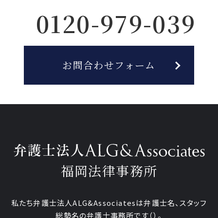
0120-979-039
お問合わせフォーム
福岡法律事務所
私たち弁護士法人ALG&Associatesは弁護士
名、
スタッフ
総勢
名の弁護士事務所です
（
）。