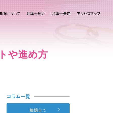
務所について
弁護士紹介
弁護士費用
アクセスマップ
ットや進め方
コラム一覧
離婚全て