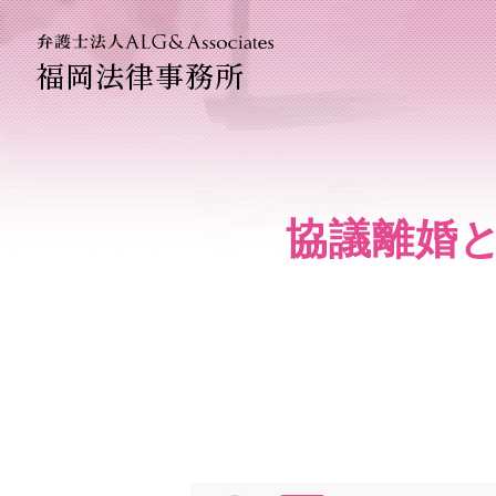
福岡法律事務所
法人のお
企業法務
協議離婚と