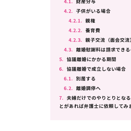
4.1.
財産分与
4.2.
子供がいる場合
4.2.1.
親権
4.2.2.
養育費
4.2.3.
親子交流（面会交流
4.3.
離婚慰謝料は請求できる
5.
協議離婚にかかる期間
6.
協議離婚で成立しない場合
6.1.
別居する
6.2.
離婚調停へ
7.
夫婦だけでのやりとりとなる
とがあれば弁護士に依頼してみ