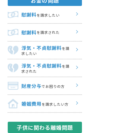
お金の問題
慰謝料
を請求したい
慰謝料
を請求された
浮気・不貞慰謝料
を請
求したい
浮気・不貞慰謝料
を請
求された
財産分与
でお困りの方
婚姻費用
を請求したい方
子供に関わる離婚問題