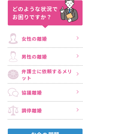
どのような状況で
お困りですか？
女性の離婚
男性の離婚
弁護士に依頼する
メリ
ット
協議離婚
調停離婚