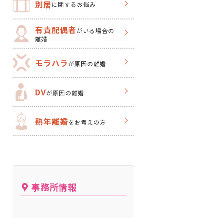
別居
に関するお悩み
有責配偶者
がいる場合の
離婚
モラハラ
が原因の離婚
DV
が原因の離婚
熟年離婚
をお考えの方
事務所情報