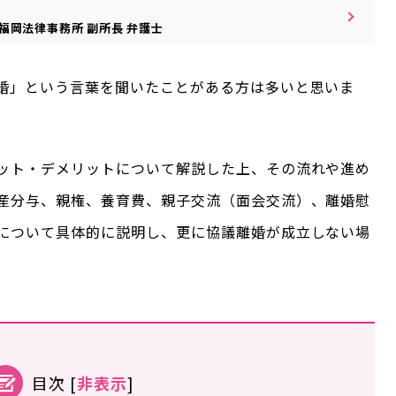
福岡法律事務所
副所長
弁護士
婚」という言葉を聞いたことがある方は多いと思いま
ット・デメリットについて解説した上、その流れや進め
産分与、親権、養育費、親子交流（面会交流）、離婚慰
について具体的に説明し、更に協議離婚が成立しない場
。
目次
[
非表示
]