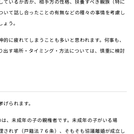
しているか否か、相手方の性格、扶養すべき親族（特に
ついて話し合ったことの有無などの種々の事情を考慮し
しょう。
神的に疲れてしまうことも多いと思われます。何事も、
り出す場所・タイミング・方法については、慎重に検討
挙げられます。
のは、未成年の子の親権者です。未成年の子がいる場
理されず（戸籍法７６条）、そもそも協議離婚が成立し