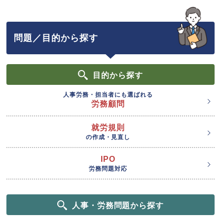
問題／目的から探す
目的
から探す
人事労務・担当者にも選ばれる
労務顧問
就労規則
の作成・見直し
IPO
労務問題対応
人事・労務問題から探す