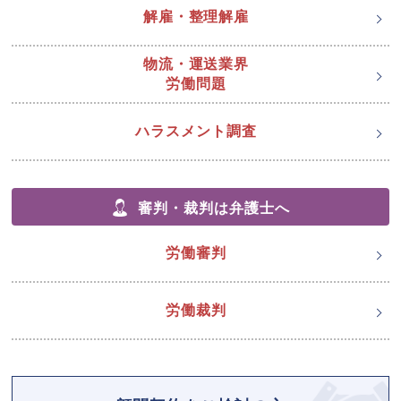
解雇・整理解雇
物流・運送業界
労働問題
ハラスメント調査
審判・裁判は弁護士へ
労働審判
労働裁判