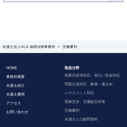
弁護士法人ALG 福岡法律事務所
>
労働審判
HOME
取扱分野
残業代請求対応、未払い賃金対応
事務所概要
問題社員対応、解雇・雇止め
弁護士紹介
ハラスメント対応
弁護士費用
団体交渉、労働組合対策
アクセス
労働審判
お問い合わせ
弁護士との顧問契約