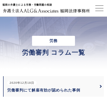
福岡の弁護士による労務・労働問題の相談
福岡法律事務所
労務
労働審判 コラム一覧
2020年12月18日
労働審判にて解雇有効が認められた事例