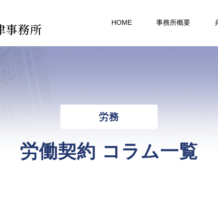
HOME
事務所概要
律事務所
労務
労働契約 コラム一覧