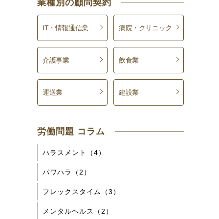
業種別の顧問契約
IT・情報通信業
病院・クリニック
介護事業
飲食業
運送業
建設業
労働問題 コラム
ハラスメント（4）
パワハラ（2）
フレックスタイム（3）
メンタルヘルス（2）