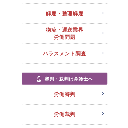
解雇・整理解雇
物流・運送業界
労働問題
ハラスメント調査
審判・裁判は弁護士へ
労働審判
労働裁判