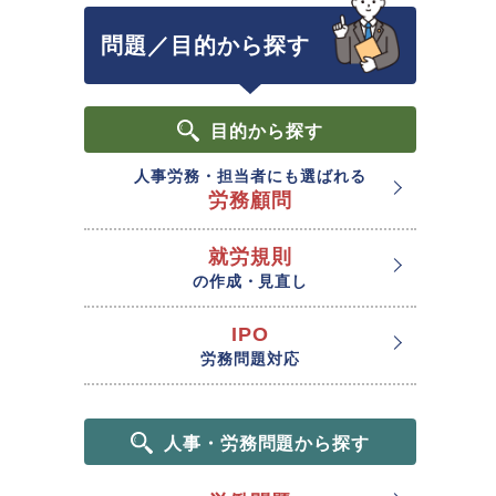
問題／目的から探す
目的
から探す
人事労務・担当者にも選ばれる
労務顧問
就労規則
の作成・見直し
IPO
労務問題対応
人事・労務問題から探す