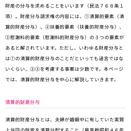
財産の分与を求めることをいいます（民法７６８条１
項）。財産分与請求権の内容には、①清算的要素（清
算的財産分与）、②扶養的要素（扶養的財産分与）、
③慰謝料的要素（慰謝料的財産分与）の３つの要素が
あると解されています。ただし、いわゆる財産分与と
は①の清算的財産分与のことだといっても過言ではな
いくらい、②③を考慮する事案は少数です。本ページ
では、清算的財産分与を中心に解説していきます。
清算的財産分与
清算的財産分与とは、夫婦が婚姻中に有していた実質
上共同の財産を清算分配すること（最高裁昭和４６年