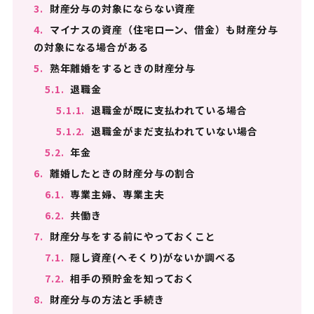
3.
財産分与の対象にならない資産
4.
マイナスの資産（住宅ローン、借金）も財産分与
の対象になる場合がある
5.
熟年離婚をするときの財産分与
5.1.
退職金
5.1.1.
退職金が既に支払われている場合
5.1.2.
退職金がまだ支払われていない場合
5.2.
年金
6.
離婚したときの財産分与の割合
6.1.
専業主婦、専業主夫
6.2.
共働き
7.
財産分与をする前にやっておくこと
7.1.
隠し資産(へそくり)がないか調べる
7.2.
相手の預貯金を知っておく
8.
財産分与の方法と手続き