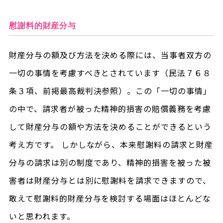
慰謝料的財産分与
財産分与の額及び方法を決める際には、当事者双方の
一切の事情を考慮すべきとされています（民法７６８
条３項、前掲最高裁判決参照）。この「一切の事情」
の中で、請求者が被った精神的損害の賠償義務を考慮
して財産分与の額や方法を決めることができるという
考え方です。 しかしながら、本来慰謝料の請求と財産
分与の請求は別の制度であり、精神的損害を被った被
害者は財産分与とは別に慰謝料を請求できますので、
敢えて慰謝料的財産分与を検討する場面はほとんどな
いと思われます。