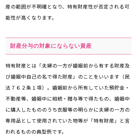
産の範囲が不明確となり、特有財産性が否定される可
能性が高くなります。
財産分与の対象にならない資産
特有財産とは「夫婦の一方が婚姻前から有する財産及
び婚姻中自己の名で得た財産」のことをいいます（民
法７６２条１項）。婚姻前から所有していた預貯金・
不動産等、婚姻中に相続・贈与等で得たもの、婚姻中
に購入したもののうち衣服等の明らかに夫婦の一方の
専用品として使用されていた物等が「特有財産」と言
われるものの典型例です。