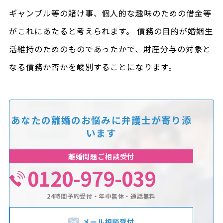
ギャンブル等の賭け事、個人的な趣味のための借金等
がこれにあたると考えられます。 債務の目的が婚姻生
活維持のためのものであったかで、財産分与の対象と
なる債務か否かを峻別することになります。
あなたの離婚のお悩みに
弁護士が寄り添
います
離婚問題ご相談受付
0120-979-039
24時間予約受付・年中無休・通話無料
メール相談受付