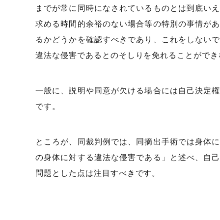
までが常に同時になされているものとは到底い
求める時間的余裕のない場合等の特別の事情が
るかどうかを確認すべきであり、これをしない
違法な侵害であるとのそしりを免れることができ
一般に、説明や同意が欠ける場合には自己決定
です。
ところが、同裁判例では、同摘出手術では身体
の身体に対する違法な侵害である」と述べ、自
問題とした点は注目すべきです。