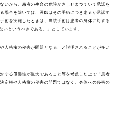
えないから、患者の生命の危険がさしせまつていて承諾を
ある場合を除いては、医師はその手術につき患者が承諾す
で手術を実施したときは、当該手術は患者の身体に対する
ないというべきである。」としています。
権や人格権の侵害が問題となる、と説明されることが多い
に対する侵襲性が重大であること等を考慮した上で「患者
己決定権や人格権の侵害の問題ではなく、身体への侵害の