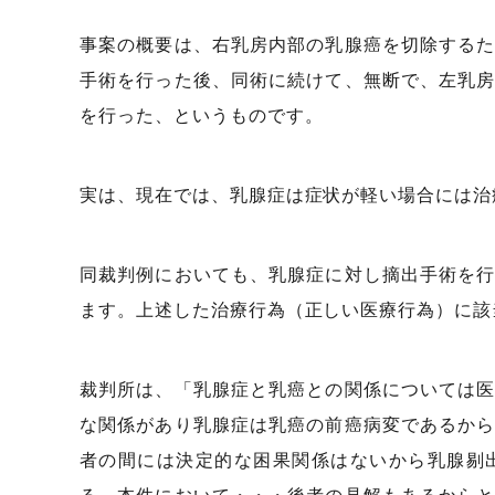
事案の概要は、右乳房内部の乳腺癌を切除する
手術を行った後、同術に続けて、無断で、左乳
を行った、というものです。
実は、現在では、乳腺症は症状が軽い場合には治
同裁判例においても、乳腺症に対し摘出手術を
ます。上述した治療行為（正しい医療行為）に該
裁判所は、「乳腺症と乳癌との関係については
な関係があり乳腺症は乳癌の前癌病変であるか
者の間には決定的な困果関係はないから乳腺剔