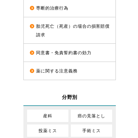
専断的治療行為
胎児死亡（死産）の場合の損害賠償
請求
同意書・免責誓約書の効力
薬に関する注意義務
分野別
産科
癌の見落とし
投薬ミス
手術ミス