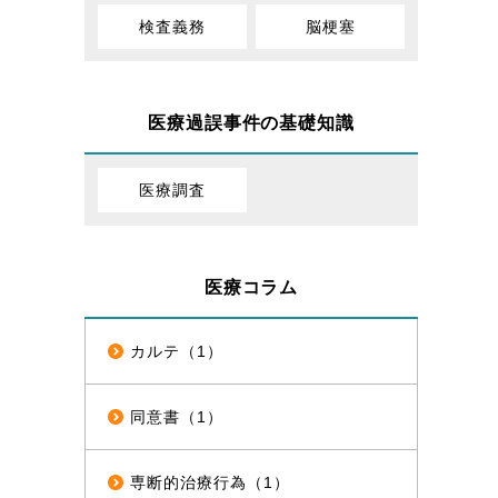
検査義務
脳梗塞
医療過誤事件の基礎知識
医療調査
医療コラム
カルテ（1）
同意書（1）
専断的治療行為（1）