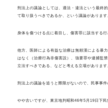
刑法上の議論としては、適法・違法という最終
て取り扱うべきであるか、という議論があります
身体を傷つける点に着目し、傷害罪に該当する行
他方、医師による有益な治療は無頼漢による暴
はなく（治療行為非傷害説）、強要罪や逮捕監
立法すべきである、などと考える立場があります
刑法上の議論を追うと際限がないので、民事事件
やや古いですが、東京地判昭和46年5月19日下民集