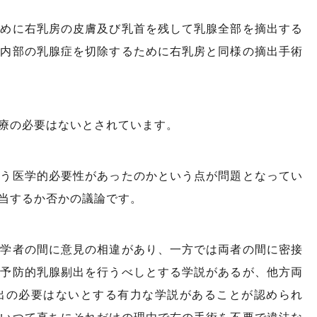
ために右乳房の皮膚及び乳首を残して乳腺全部を摘出する
房内部の乳腺症を切除するために右乳房と同様の摘出手術
療の必要はないとされています。
行う医学的必要性があったのかという点が問題となってい
当するか否かの議論です。
医学者の間に意見の相違があり、一方では両者の間に密接
ら予防的乳腺剔出を行うべしとする学説があるが、他方両
出の必要はないとする有力な学説があることが認められ