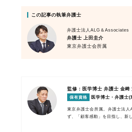
この記事の執筆弁護士
弁護士法人ALG＆Associates
弁護士 上田圭介
東京弁護士会所属
監修：医学博士 弁護士
金﨑
医学博士・弁護士
保有資格
東京弁護士会所属。弁護士法人
ず、「顧客感動」を目指し、新