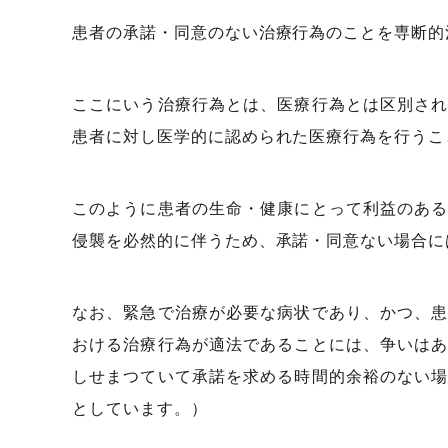
患者の承諾・同意のない治療行為のことを専断的
ここにいう治療行為とは、医療行為とは区別さ
患者に対し医学的に認められた医療行為を行うこ
このように患者の生命・健康にとって利益のあ
侵襲を必然的に伴うため、承諾・同意ない場合に
なお、緊急で治療が必要な病状であり、かつ、
おける治療行為が適法であることには、争いは
しせまつていて承諾を求める時間的余裕のない
としています。）