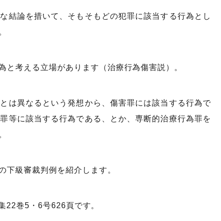
的な結論を措いて、そもそもどの犯罪に該当する行為とし
。
為と考える立場があります（治療行為傷害説）。
力とは異なるという発想から、傷害罪には該当する行為で
禁罪等に該当する行為である、とか、専断的治療行為罪を
。
の下級審裁判例を紹介します。
22巻5・6号626頁です。