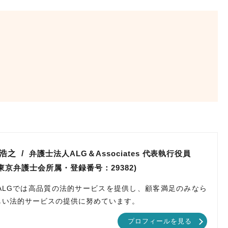
 浩之
弁護士法人ALG＆Associates
代表執行役員
(東京弁護士会所属・登録番号：29382)
ALGでは高品質の法的サービスを提供し、顧客満足のみなら
しい法的サービスの提供に努めています。
プロフィールを見る