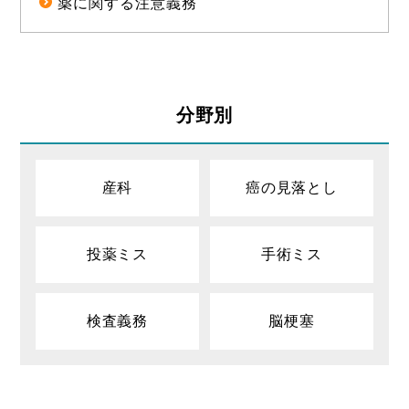
薬に関する注意義務
分野別
産科
癌の見落とし
投薬ミス
手術ミス
検査義務
脳梗塞