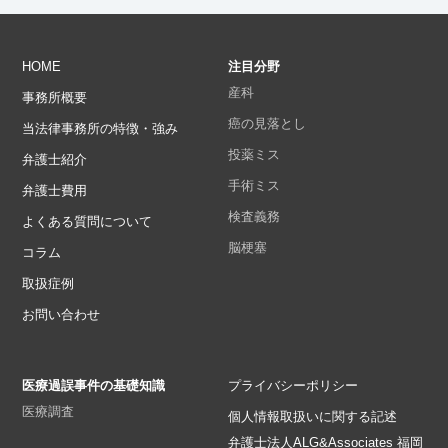
HOME
注目分野
産科
事務所概要
癌の見落とし
当法律事務所の特徴・強み
投薬ミス
弁護士紹介
手術ミス
弁護士費用
検査義務
よくある質問について
脳梗塞
コラム
取扱症例
お問い合わせ
医療過誤事件の基礎知識
プライバシーポリシー
医療調査
個人情報取扱いに関する記述
弁護士法人ALG&Associates 福岡