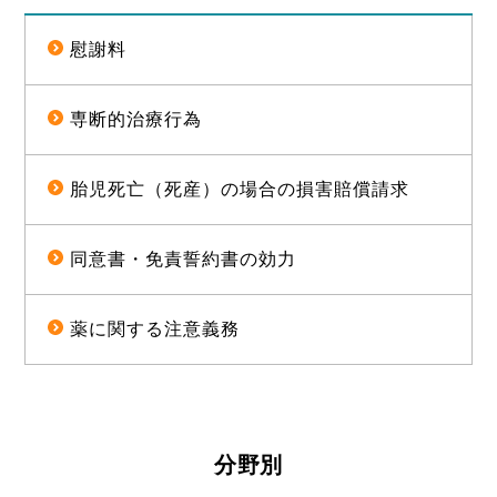
慰謝料
専断的治療行為
胎児死亡（死産）の場合の損害賠償請求
同意書・免責誓約書の効力
薬に関する注意義務
分野別