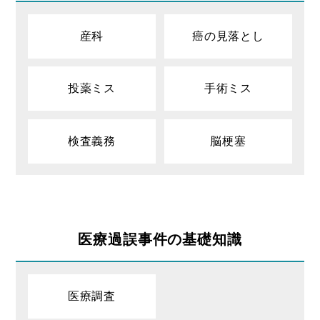
産科
癌の見落とし
投薬ミス
手術ミス
検査義務
脳梗塞
医療過誤事件の基礎知識
医療調査