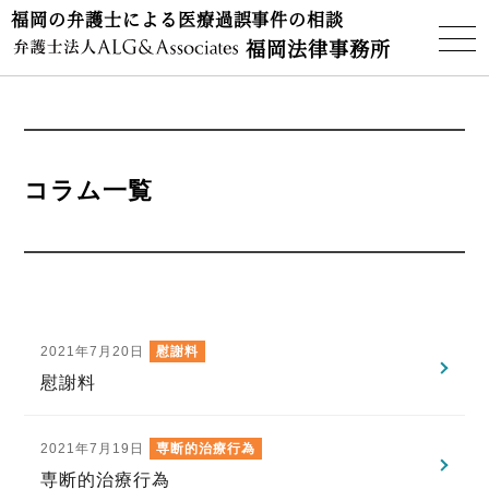
福岡の弁護士による医療過誤事件の相談
福岡法律事務所
コラム一覧
2021年7月20日
慰謝料
慰謝料
2021年7月19日
専断的治療行為
専断的治療行為