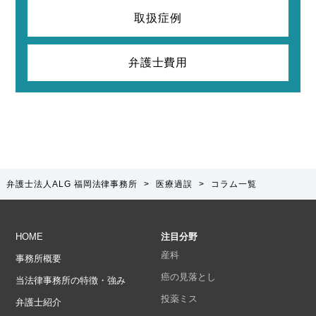
取扱症例
弁護士費用
弁護士法人ALG 福岡法律事務所
>
医療過誤
>
コラム一覧
HOME
注目分野
産科
事務所概要
癌の見落とし
当法律事務所の特徴・強み
投薬ミス
弁護士紹介