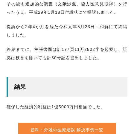
その後も追加的な調査（文献渉猟、協力医意見取得）を行
ったうえ、平成29年1月18日付訴状にて提訴しました。
提訴から2年4か月を経た令和元年5月23日、和解にて終結
しました。
終結までに、主張書面は計177頁11万2502字を起案し、証
拠は枝番を除いても計50号証を提出しました。
結果
確保した経済的利益は1億5000万円相当でした。
産科・分娩の医療過誤
解決事例一覧