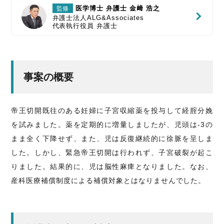
医学博士 弁護士 金﨑 浩之
監修
弁護士法人ALG&Associates
代表執行役員
弁護士
事案の概要
帝王切開既往のある妊婦に子宮収縮薬を投与して経腟分娩
を試みました。薬を定期的に増量しましたが、児頭は-3の
まま全く下降せず、また、児は反復継続的に徐脈を呈しま
した。しかし、緊急帝王切開は行われず、子宮破裂が起こ
りました。結果的に、児は脳性麻痺となりました。なお、
産科医療補償制度による補償対象とはなりませんでした。