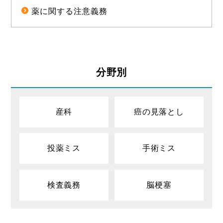
薬に関する注意義務
分野別
産科
癌の見落とし
投薬ミス
手術ミス
検査義務
脳梗塞