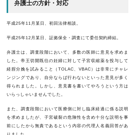
弁護士の方針・対応
平成25年11月某日、初回法律相談。
平成25年12月某日、証拠保全・調査にて委任契約締結。
弁護士は、調査段階において、多数の医師に意見を求めま
した。帝王切開既往の妊婦に対して子宮収縮薬を投与して
経腟分娩を試みること（TOLAC、VBAC）は非常にチャレ
ンジングであり、自分ならば行わないといった意見が多く
得られました。しかし、意見書を書いてやろうという方は
いらっしゃいませんでした。
また、調査段階において医療側に対し臨床経過に係る説明
を求めましたが、子宮破裂の危険性を含め十分な説明を事
前にしたから無責であるという内容の代理人名義回答があ
りました。