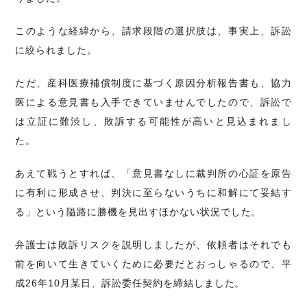
このような経緯から、請求段階の選択肢は、事実上、訴訟
に絞られました。
ただ、産科医療補償制度に基づく原因分析報告書も、協力
医による意見書も入手できていませんでしたので、訴訟で
は立証に難渋し、敗訴する可能性が高いと見込まれまし
た。
あえて戦うとすれば、「意見書なしに裁判所の心証を原告
に有利に形成させ、判決に至らないうちに和解にて妥結す
る」という隘路に勝機を見出すほかない状況でした。
弁護士は敗訴リスクを説明しましたが、依頼者はそれでも
前を向いて生きていくために必要だとおっしゃるので、平
成26年10月某日、訴訟委任契約を締結しました。