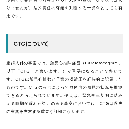
りませんが、法的責任の有無を判断する一資料としても有
用です。
CTGについて
産婦人科の事案では、胎児心拍陣痛図（Cardiotocogram。
以下「CTG」と言います。）が重要になることが多いで
す。CTGは胎児心拍数と子宮の収縮圧を経時的に記録した
ものです。CTGの波形によって母体内の胎児の状況を推測
できると考えられています。例えば、緊急帝王切開に踏み
切る時期が遅れた疑いのある事案においては、CTGは過失
の有無を左右する重要な証拠になります。