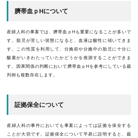
臍帯血ｐHについて
産婦人科の事案では、臍帯血ｐHも重要になることが多いで
す。胎児が苦しい状態になると、血液は酸性に傾いてきま
す。この性質を利用して、分娩前や分娩中の胎児に十分に
酸素がいきわたっていたかどうかを推測することができま
す。因果関係の判断において臍帯血ｐHを参考にしている裁
判例も複数存在します。
証拠保全について
産婦人科の事件においても事案によっては証拠を保全する
ことが大切です。証拠保全について平易に説明すると、裁