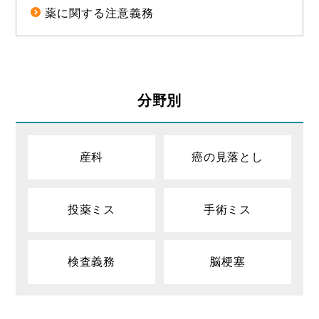
薬に関する注意義務
分野別
産科
癌の見落とし
投薬ミス
手術ミス
検査義務
脳梗塞