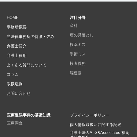
HOME
注目分野
産科
事務所概要
癌の見落とし
当法律事務所の特徴・強み
投薬ミス
弁護士紹介
手術ミス
弁護士費用
検査義務
よくある質問について
脳梗塞
コラム
取扱症例
お問い合わせ
医療過誤事件の基礎知識
プライバシーポリシー
医療調査
個人情報取扱いに関する記述
弁護士法人ALG&Associates 福岡