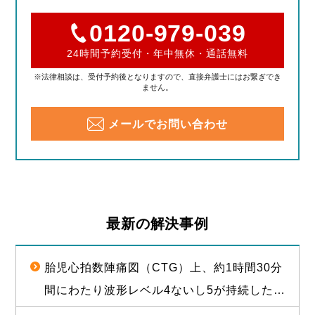
0120-979-039
24時間予約受付・年中無休・通話無料
※法律相談は、受付予約後となりますので、直接弁護士にはお繋ぎでき
ません。
メールでお問い合わせ
最新の解決事例
胎児心拍数陣痛図（CTG）上、約1時間30分
間にわたり波形レベル4ないし5が持続した後
に経膣分娩された児が脳性麻痺となったこと