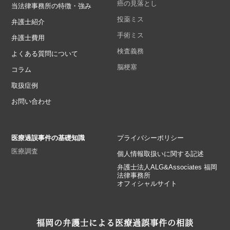
癌の見落とし
当法律事務所の特徴・強み
投薬ミス
弁護士紹介
手術ミス
弁護士費用
検査義務
よくある質問について
脳梗塞
コラム
取扱症例
お問い合わせ
医療過誤事件の基礎知識
プライバシーポリシー
医療調査
個人情報取扱いに関する記述
弁護士法人ALG&Associates 福岡
法律事務所
オフィシャルサイト
福岡の弁護士による医療過誤事件の相談