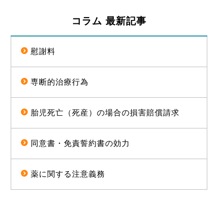
コラム 最新記事
慰謝料
専断的治療行為
胎児死亡（死産）の場合の損害賠償請求
同意書・免責誓約書の効力
薬に関する注意義務