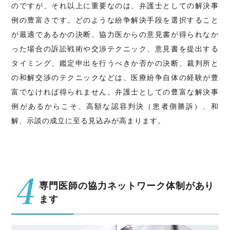
のですが、それ以上に重要なのは、弁護士としての解決事
例の豊富さです。どのような紛争解決手段を選択すること
が最適であるかの決断、協力医からの意見書が得られなか
った場合の訴訟戦術や交渉テクニック、意見書を提出する
タイミング、鑑定申出を行うべきか否かの決断、裁判所と
の和解交渉のテクニックなどは、医療紛争自体の経験が豊
富でなければ得られません。弁護士としての豊富な解決事
例があるからこそ、高額な認容判決（患者側勝訴）、和
解、示談の成立に至る見込みが高まります。
専門医師の協力ネットワーク体制があり
ます