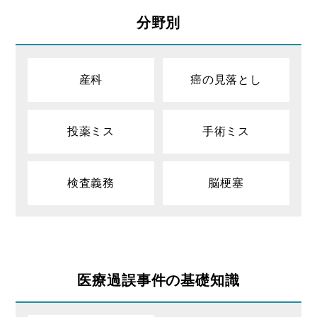
分野別
産科
癌の見落とし
投薬ミス
手術ミス
検査義務
脳梗塞
医療過誤事件の基礎知識