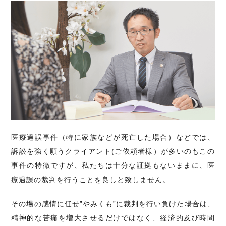
医療過誤事件（特に家族などが死亡した場合）などでは、
訴訟を強く願うクライアント(ご依頼者様）が多いのもこの
事件の特徴ですが、私たちは十分な証拠もないままに、医
療過誤の裁判を行うことを良しと致しません。
その場の感情に任せ”やみくも”に裁判を行い負けた場合は、
精神的な苦痛を増大させるだけではなく、経済的及び時間