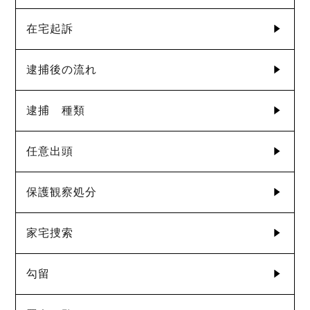
在宅起訴
逮捕後の流れ
逮捕 種類
任意出頭
保護観察処分
家宅捜索
勾留