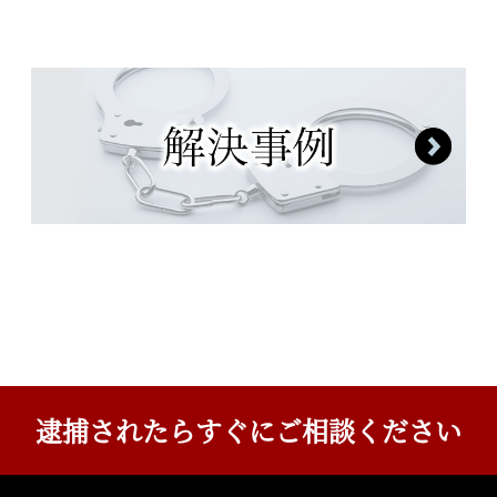
窃盗
逮捕されたら
すぐにご相談ください