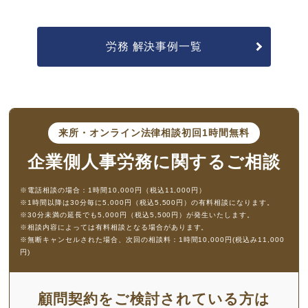
労務 解決事例一覧
来所・オンライン法律相談
初回1時間無料
企業側人事労務に
関するご相談
※電話相談の場合：1時間10,000円（税込11,000円）
※1時間以降は30分毎に5,000円（税込5,500円）の有料相談になります。
※30分未満の延長でも5,000円（税込5,500円）が発生いたします。
※相談内容によっては有料相談となる場合があります。
※無断キャンセルされた場合、次回の相談料：1時間10,000円(税込み11,000
円)
顧問契約をご検討されている方は