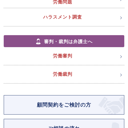
労働問題
ハラスメント調査
審判・裁判は弁護士へ
労働審判
労働裁判
顧問契約をご検討の方