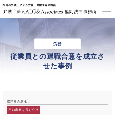
福岡の弁護士による労務・労働問題の相談
福岡法律事務所
労務
従業員との退職合意を成立さ
せた事例
依頼者の属性
：
不動産業を営む会社