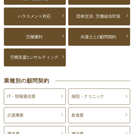
ハラスメント対応
団体交渉、
労働組合対策
労働審判
弁護士との
顧問契約
労務支援
コンサルティング
業種別の顧問契約
IT・情報通信業
病院・クリニック
介護事業
飲食業
運送業
建設業