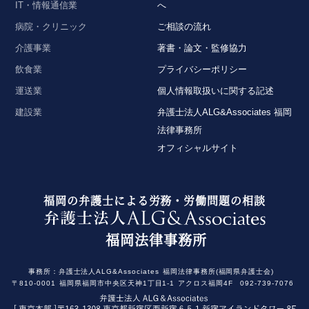
IT・情報通信業
へ
病院・クリニック
ご相談の流れ
介護事業
著書・論文・監修協力
飲食業
プライバシーポリシー
運送業
個人情報取扱いに関する記述
建設業
弁護士法人ALG&Associates 福岡
法律事務所
オフィシャルサイト
福岡の弁護士による労務・労働問題の相談
福岡法律事務所
事務所：
弁護士法人ALG&Associates
福岡法律事務所(福岡県弁護士会)
〒810-0001
福岡県福岡市中央区天神1丁目1-1
アクロス福岡4F
092-739-7076