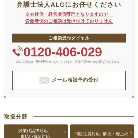
弁護士法人ALGにお任せください
※会社側・経営者側専門となりますので、
労働者側のご相談は受け付けておりません
ご相談受付ダイヤル
0120-406-029
※法律相談は、受付予約後となりますので、
直接弁護士にはお繋ぎできません。
メール相談予約受付
取扱分野
残業代請求対応、
問題社員対応、
解雇・雇止め
未払い賃金対応