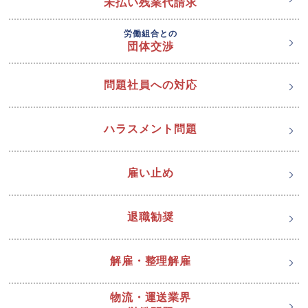
未払い残業代請求
労働組合との
団体交渉
問題社員への対応
ハラスメント問題
雇い止め
退職勧奨
解雇・整理解雇
物流・運送業界