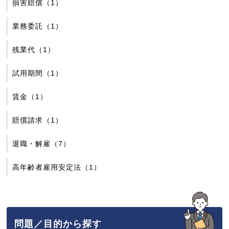
損害賠償（1）
業務委託（1）
残業代（1）
試用期間（1）
賃金（1）
賠償請求（1）
退職・解雇（7）
高年齢者雇用安定法（1）
問題／目的から探す