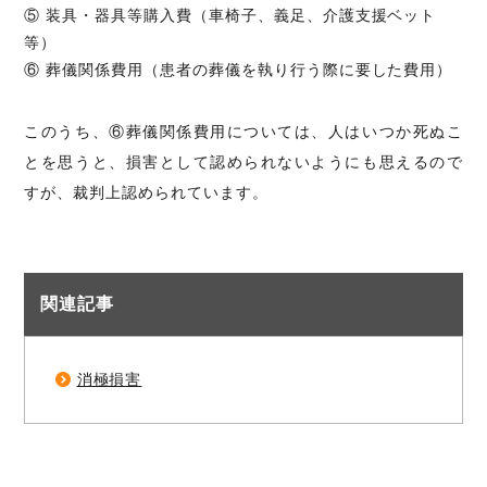
⑤ 装具・器具等購入費（車椅子、義足、介護支援ベット
等）
⑥ 葬儀関係費用（患者の葬儀を執り行う際に要した費用）
このうち、⑥葬儀関係費用については、人はいつか死ぬこ
とを思うと、損害として認められないようにも思えるので
すが、裁判上認められています。
関連記事
消極損害