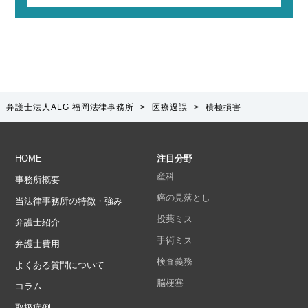
弁護士法人ALG 福岡法律事務所
>
医療過誤
>
積極損害
HOME
注目分野
産科
事務所概要
癌の見落とし
当法律事務所の特徴・強み
投薬ミス
弁護士紹介
手術ミス
弁護士費用
検査義務
よくある質問について
脳梗塞
コラム
取扱症例