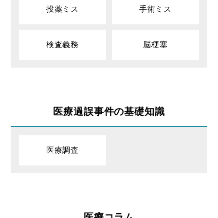
投薬ミス
手術ミス
検査義務
脳梗塞
医療過誤事件の基礎知識
医療調査
医療コラム