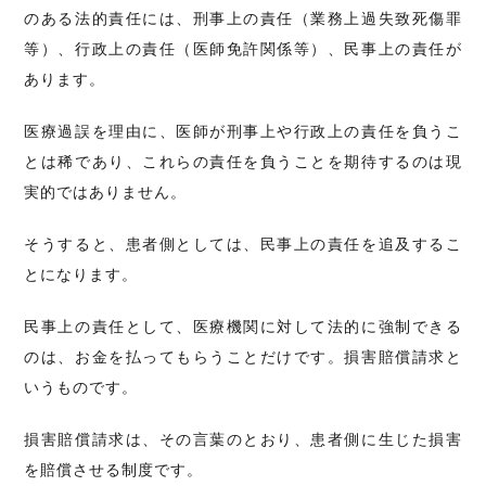
のある法的責任には、刑事上の責任（業務上過失致死傷罪
等）、行政上の責任（医師免許関係等）、民事上の責任が
あります。
医療過誤を理由に、医師が刑事上や行政上の責任を負うこ
とは稀であり、これらの責任を負うことを期待するのは現
実的ではありません。
そうすると、患者側としては、民事上の責任を追及するこ
とになります。
民事上の責任として、医療機関に対して法的に強制できる
のは、お金を払ってもらうことだけです。損害賠償請求と
いうものです。
損害賠償請求は、その言葉のとおり、患者側に生じた損害
を賠償させる制度です。