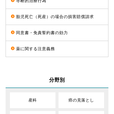
専断的治療行為
胎児死亡（死産）の場合の損害賠償請求
同意書・免責誓約書の効力
薬に関する注意義務
分野別
産科
癌の見落とし