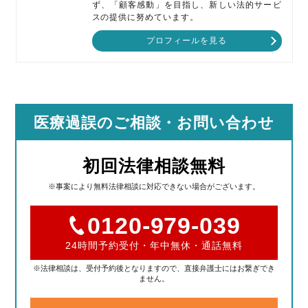
ず、「顧客感動」を目指し、新しい法的サービ
スの提供に努めています。
プロフィールを見る
医療過誤のご相談
・お問い合わせ
初回法律相談無料
※事案により無料法律相談に対応できない場合がございます。
0120-979-039
24時間予約受付・年中無休・通話無料
※法律相談は、受付予約後となりますので、直接弁護士にはお繋ぎでき
ません。