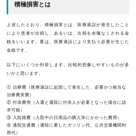
積極損害とは
上述したとおり、積極損害とは、医療過誤が発生したこと
により患者が出捐し、あるいは、出捐を余儀なくされる金
銭をいいます。要は、医療過誤により支払う必要が生じた
金銭です。
以下にいくつか列挙します。比較的想像しやすいものが多
いかと思います。
① 治療費（医療過誤に起因して発生した、必要かつ相当な
治療費実費）
② 付添費用（入通と通院に付添人が必要となった場合に請
求可能）
③ 入院雑費（入院中の日用品の購入等にかかった費用）
④ 通院交通費（通院に要したガソリン代、公共交通機関利
用代）