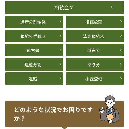
相続全て
遺産分割協議
相続放棄
相続の手続き
法定相続人
遺言書
遺留分
遺産分割
寄与分
遺贈
相続登記
どのような状況で
お困りです
か？