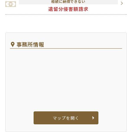
相続に納得できない
遺留分侵害額請求
事務所情報
マップを開く