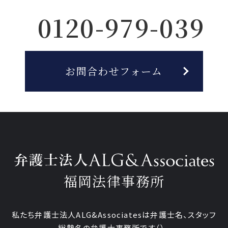
0120-979-039
お問合わせフォーム
福岡法律事務所
私たち弁護士法人ALG&Associatesは弁護士
名、
スタッフ
総勢
名の弁護士事務所です
（
）。