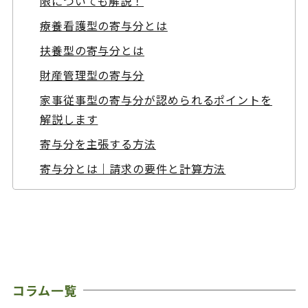
限についても解説！
療養看護型の寄与分とは
扶養型の寄与分とは
財産管理型の寄与分
家事従事型の寄与分が認められるポイントを
解説します
寄与分を主張する方法
寄与分とは｜請求の要件と計算方法
コラム一覧