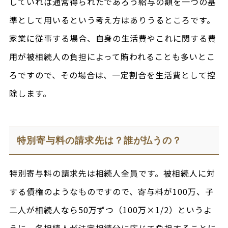
していれば通常得られたであろう給与の額を一つの基
準として用いるという考え方はありうるところです。
家業に従事する場合、自身の生活費やこれに関する費
用が被相続人の負担によって賄われることも多いとこ
ろですので、その場合は、一定割合を生活費として控
除します。
特別寄与料の請求先は？誰が払うの？
特別寄与料の請求先は相続人全員です。被相続人に対
する債権のようなものですので、寄与料が100万、子
二人が相続人なら50万ずつ（100万×1/2）というよ
うに、各相続人が法定相続分に応じて負担することに