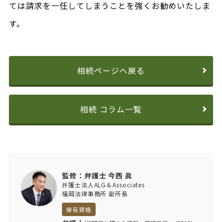
ては請求を一任してしまうことを強くお勧めいたしま
す。
相続ページへ戻る
相続 コラム一覧
監修：弁護士 今西 眞
弁護士法人ALG＆Associates
福岡法律事務所 副所長
保有資格