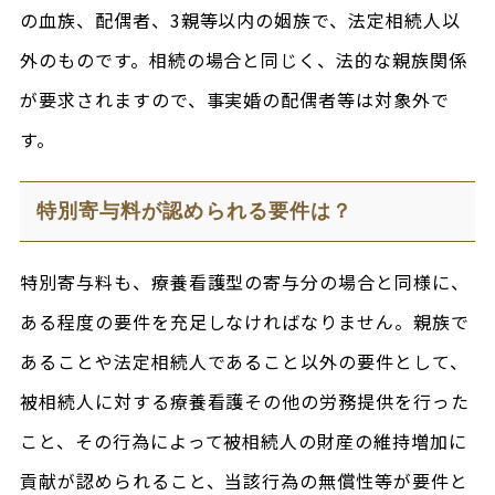
の血族、配偶者、3親等以内の姻族で、法定相続人以
外のものです。相続の場合と同じく、法的な親族関係
が要求されますので、事実婚の配偶者等は対象外で
す。
特別寄与料が認められる要件は？
特別寄与料も、療養看護型の寄与分の場合と同様に、
ある程度の要件を充足しなければなりません。親族で
あることや法定相続人であること以外の要件として、
被相続人に対する療養看護その他の労務提供を行った
こと、その行為によって被相続人の財産の維持増加に
貢献が認められること、当該行為の無償性等が要件と