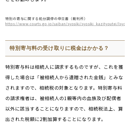
特別の寄与に関する処分調停の申立書（裁判所）
https://www.courts.go.jp/saiban/syosiki/syosiki_kazityoutei/lsyos
特別寄与料の受け取りに税金はかかる？
特別寄与料は相続人に請求するものですが、これを獲
得した場合は「被相続人から遺贈された金銭」とみな
されますので、相続税の対象となります。特別寄与料
の請求権者は、被相続人の1親等内の血族及び配偶者
以外に該当することになりますので、相続税法上、算
出された税額に2割加算することになります。