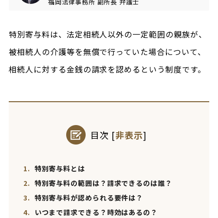
福岡法律事務所
副所長
弁護士
特別寄与料は、法定相続人以外の一定範囲の親族が、
被相続人の介護等を無償で行っていた場合について、
相続人に対する金銭の請求を認めるという制度です。
目次
[
非表示
]
1.
特別寄与料とは
2.
特別寄与料の範囲は？請求できるのは誰？
3.
特別寄与料が認められる要件は？
4.
いつまで請求できる？時効はあるの？