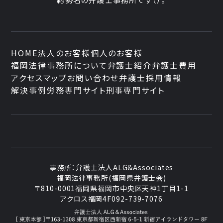
HOME
法人のお客様
個人のお客様
福岡法律事務所について
弁護士紹介
弁護士費用
アクセスマップ
お問い合わせ
弁護士採用情報
解決事例
労務専門サイト
刑事専門サイト
事務所：
弁護士法人ALG&Associates
福岡法律事務所(福岡県弁護士会)
〒810-0001
福岡県福岡市中央区天神1丁目1-1
アクロス福岡4F
092-739-7076