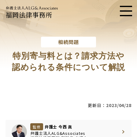
福岡法律事務所
メニ
相続問題
特別寄与料とは？請求方法や
認められる条件について解説
更新日：2023/04/28
弁護士 今西 眞
監修
弁護士法人ALG&Associates