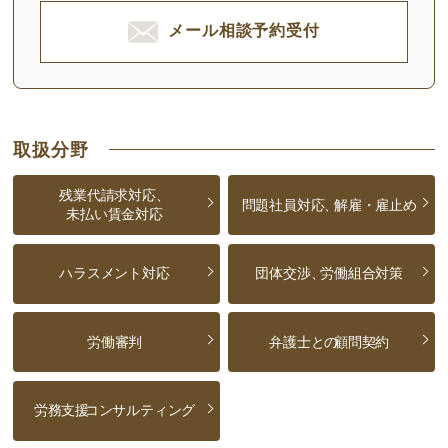
メール相談予約受付
取扱分野
残業代請求対応、
問題社員対応、
解雇・雇止め
未払い賃金対応
ハラスメント対応
団体交渉、
労働組合対策
労働審判
弁護士との
顧問契約
労務支援
コンサルティング