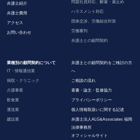
問題社員対応、解雇・雇止め
弁護士紹介
ハラスメント対応
弁護士費用
団体交渉、労働組合対策
アクセス
労働審判
お問い合わせ
弁護士との顧問契約
業種別の顧問契約について
弁護士との顧問契約をご検討の方
IT・情報通信業
へ
病院・クリニック
ご相談の流れ
介護事業
著書・論文・監修協力
飲食業
プライバシーポリシー
運送業
個人情報取扱いに関する記述
建設業
弁護士法人ALG&Associates 福岡
法律事務所
オフィシャルサイト