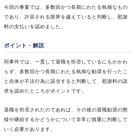
今回の事案では、多数回かつ長期にわたる執拗なもの
であり、許容される限界を越えていると判断し、慰謝
料の支払いを認めました。
ポイント・解説
同事件では、一貫して退職を拒否しているにもかかわ
らず、多数回かつ長期にわたる執拗な勧奨を行ったこ
と自体が不法行為に該当すると判断して、慰謝料の請
求を認めたところがポイントです。
退職を拒否されたのであれば、その後の退職勧奨の態
様や継続するかどうかについて非常に慎重に判断して
いく必要があります。