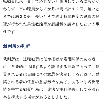
職勧奨以来一貫して応じないと表明しているにもかか
わらず、市の職員から３か月の間で計１２回、短いと
きでは約２０分、長いときで約１時間程度の退職の勧
奨が行われた男性教諭等が慰謝料を請求したという事
件です。
裁判所の判断
裁判所は、退職勧奨は任命権者が雇用関係のある者
に、自発的に退職するよう説得する行為であって、勧
奨される者は自由にその意思を決定しうると述べ、勧
奨される者の任意の意思形成を妨げ、あるいは名誉感
情を害する勧奨行為は、違法な権利侵害として不法行
為を構成する場合があるとしました。