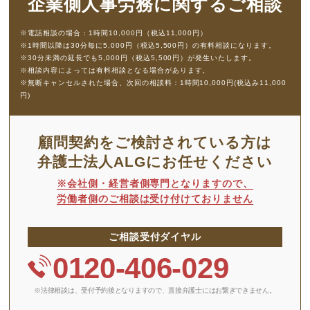
企業側人事労務に
関するご相談
※電話相談の場合：1時間10,000円（税込11,000円）
※1時間以降は30分毎に5,000円（税込5,500円）の有料相談になります。
※30分未満の延長でも5,000円（税込5,500円）が発生いたします。
※相談内容によっては有料相談となる場合があります。
※無断キャンセルされた場合、次回の相談料：1時間10,000円(税込み11,000
円)
顧問契約をご検討されている方は
弁護士法人ALGにお任せください
※会社側・経営者側専門となりますので、
労働者側のご相談は受け付けておりません
ご相談受付ダイヤル
0120-406-029
※法律相談は、受付予約後となりますので、
直接弁護士にはお繋ぎできません。