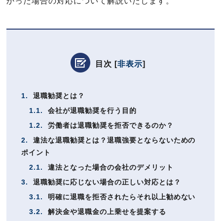
かった場合の対応について解説いたします。
目次
[
非表示
]
1.
退職勧奨とは？
1.1.
会社が退職勧奨を行う目的
1.2.
労働者は退職勧奨を拒否できるのか？
2.
違法な退職勧奨とは？退職強要とならないための
ポイント
2.1.
違法となった場合の会社のデメリット
3.
退職勧奨に応じない場合の正しい対応とは？
3.1.
明確に退職を拒否されたらそれ以上勧めない
3.2.
解決金や退職金の上乗せを提案する