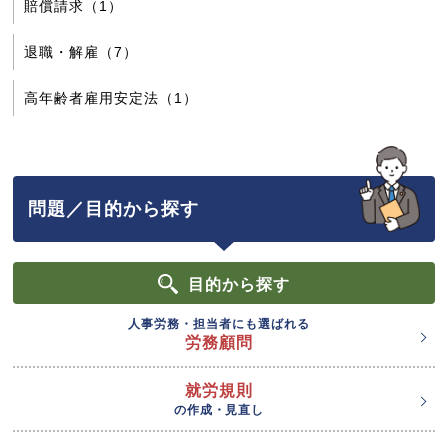
賠償請求（1）
退職・解雇（7）
高年齢者雇用安定法（1）
問題／目的から探す
目的
から探す
人事労務・担当者にも選ばれる
労務顧問
就労規則
の作成・見直し