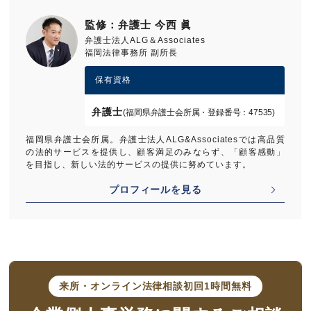
退職勧奨が退職強要とならないために会社が注意す
監修：弁護士 今西 眞
べきポイント
弁護士法人ALG＆Associates
福岡法律事務所 副所長
保有資格
弁護士
(福岡県弁護士会所属・登録番号：47535)
福岡県弁護士会所属。弁護士法人ALG&Associatesでは高品質
の法的サービスを提供し、顧客満足のみならず、「顧客感動」
を目指し、新しい法的サービスの提供に努めています。
プロフィールを見る
来所・オンライン法律相談
初回1時間無料