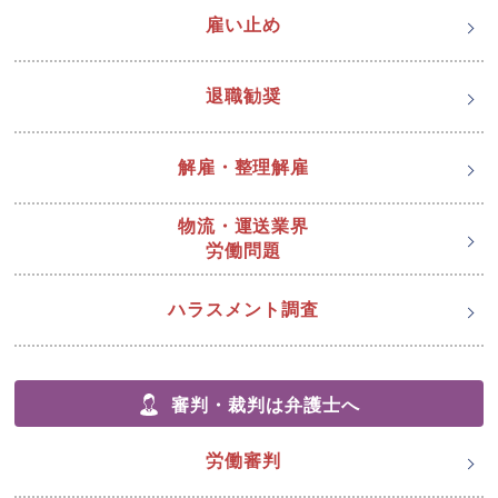
雇い止め
退職勧奨
解雇・整理解雇
物流・運送業界
労働問題
ハラスメント調査
審判・裁判は弁護士へ
労働審判