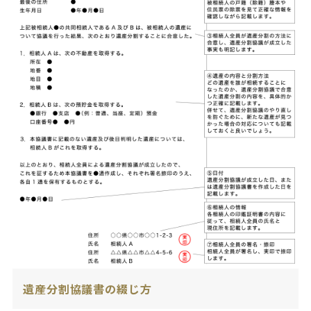
遺産分割協議書の綴じ方