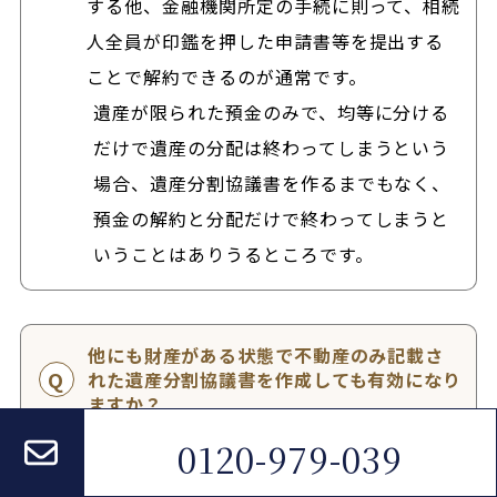
する他、金融機関所定の手続に則って、相続
人全員が印鑑を押した申請書等を提出する
ことで解約できるのが通常です。
遺産が限られた預金のみで、均等に分ける
だけで遺産の分配は終わってしまうという
場合、遺産分割協議書を作るまでもなく、
預金の解約と分配だけで終わってしまうと
いうことはありうるところです。
他にも財産がある状態で不動産のみ記載さ
れた遺産分割協議書を作成しても有効になり
ますか？
0120-979-039
相続人全員が合意するならば、一部の遺産