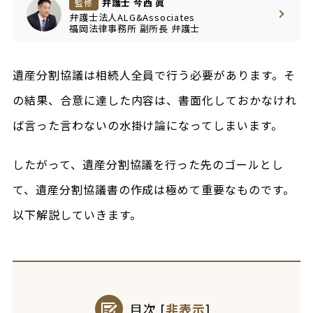
弁護士 今西 眞
監修
弁護士法人ALG&Associates
福岡法律事務所
副所長
弁護士
遺産分割協議は相続人全員で行う必要があります。そ
の結果、合意に達した内容は、書面化しておかなけれ
ば言った言わないの水掛け論になってしまいます。
したがって、遺産分割協議を行った先のゴールとし
て、遺産分割協議書の作成は極めて重要なものです。
以下解説していきます。
目次
[
非表示
]