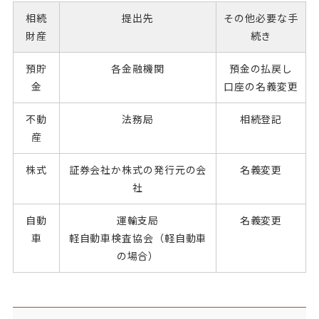
相続
提出先
その他必要な手
財産
続き
預貯
各金融機関
預金の払戻し
金
口座の名義変更
不動
法務局
相続登記
産
株式
証券会社か株式の発行元の会
名義変更
社
自動
運輸支局
名義変更
車
軽自動車検査協会（軽自動車
の場合）