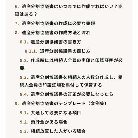
6.
遺産分割協議書はいつまでに作成すればいい？期
限はある？
7.
遺産分割協議書の作成に必要な書類
8.
遺産分割協議書の作成方法と流れ
8.1.
遺産分割協議書の書き方
8.1.1.
遺産分割協議書の綴じ方
8.2.
作成時には相続人全員の実印と印鑑証明が必
要
8.3.
遺産分割協議書を相続人の人数分作成し、相
続人全員の印鑑証明を添付して保管する
8.4.
遺産分割協議書の訂正が必要になったら
9.
遺産分割協議書のテンプレート（文例集）
9.1.
共通して必要になる項目
9.2.
預貯金がある場合
9.3.
相続放棄した人がいる場合