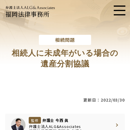
福岡法律事務所
メニ
相続問題
相続人に未成年がいる場合の
遺産分割協議
更新日：2022/03/30
弁護士 今西 眞
監修
弁護士法人ALG&Associates