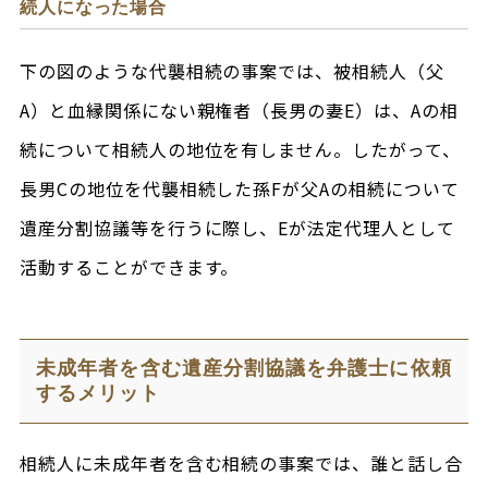
続人になった場合
下の図のような代襲相続の事案では、被相続人（父
A）と血縁関係にない親権者（長男の妻E）は、Aの相
続について相続人の地位を有しません。したがって、
長男Cの地位を代襲相続した孫Fが父Aの相続について
遺産分割協議等を行うに際し、Eが法定代理人として
活動することができます。
未成年者を含む遺産分割協議を弁護士に依頼
するメリット
相続人に未成年者を含む相続の事案では、誰と話し合