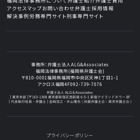
福岡法律事務所について
弁護士紹介
弁護士費用
アクセスマップ
お問い合わせ
弁護士採用情報
解決事例
労務専門サイト
刑事専門サイト
事務所：
弁護士法人ALG&Associates
福岡法律事務所(福岡県弁護士会)
〒810-0001
福岡県福岡市中央区天神1丁目1-1
アクロス福岡4F
092-739-7076
プライバシーポリシー