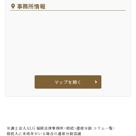
事務所情報
マップを開く
弁護士法人ALG 福岡法律事務所
>
相続
>
遺産分割 コラム一覧
>
相続人に未成年がいる場合の遺産分割協議