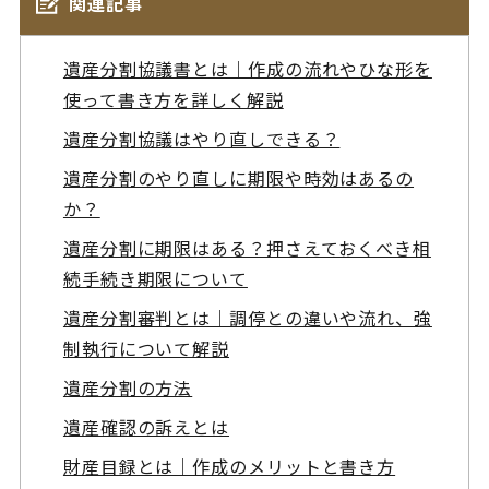
関連記事
遺産分割協議書とは｜作成の流れやひな形を
使って書き方を詳しく解説
遺産分割協議はやり直しできる？
遺産分割のやり直しに期限や時効はあるの
か？
遺産分割に期限はある？押さえておくべき相
続手続き期限について
遺産分割審判とは｜調停との違いや流れ、強
制執行について解説
遺産分割の方法
遺産確認の訴えとは
財産目録とは｜作成のメリットと書き方