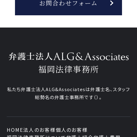
お問合わせフォーム
福岡法律事務所
私たち弁護士法人ALG&Associatesは弁護士
名、
スタッフ
総勢
名の弁護士事務所です
（
）。
HOME
法人のお客様
個人のお客様