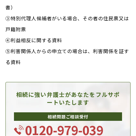
書）
③特別代理人候補者がいる場合、その者の住民票又は
戸籍附票
④利益相反に関する資料
⑤利害関係人からの申立ての場合は、利害関係を証す
る資料
相続に強い弁護士があなたを
フルサポ
ートいたします
相続問題ご相談受付
0120-979-039