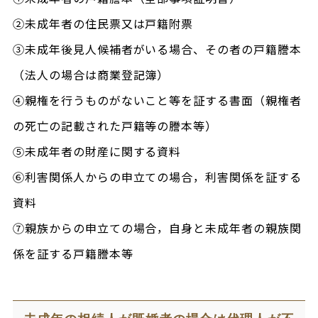
②未成年者の住民票又は戸籍附票
③未成年後見人候補者がいる場合、その者の戸籍謄本
（法人の場合は商業登記簿）
④親権を行うものがないこと等を証する書面（親権者
の死亡の記載された戸籍等の謄本等）
⑤未成年者の財産に関する資料
⑥利害関係人からの申立ての場合，利害関係を証する
資料
⑦親族からの申立ての場合，自身と未成年者の親族関
係を証する戸籍謄本等