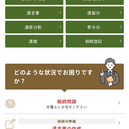
遺言書
遺留分
遺産分割
寄与分
遺贈
相続登記
どのような状況で
お困りです
か？
相続問題
弁護士にお任せください
相続の準備
遺言書の作成