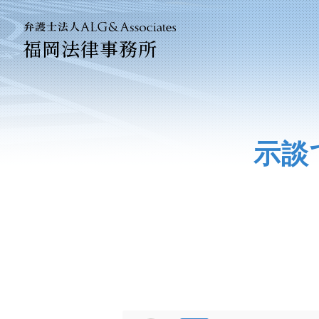
福岡法律事務所
法人のお
企業法務
示談