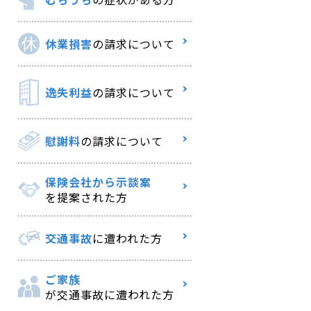
休業損害
の請求について
逸失利益
の請求について
慰謝料
の請求について
保険会社から示談案
を提案された方
交通事故
に遭われた方
ご家族
が交通事故に遭われた方