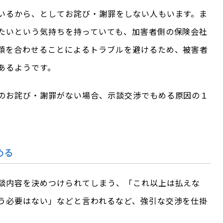
いるから、としてお詫び・謝罪をしない人もいます。ま
たいという気持ちを持っていても、加害者側の保険会社
顔を合わせることによるトラブルを避けるため、被害者
あるようです。
のお詫び・謝罪がない場合、示談交渉でもめる原因の１
める
談内容を決めつけられてしまう、「これ以上は払えな
う必要はない」などと言われるなど、強引な交渉を仕掛