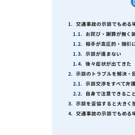
1.
交通事故の示談でもめる
1.1.
お詫び・謝罪が無く
1.2.
相手が高圧的・強引
1.3.
示談が進まない
1.4.
後々症状が出てきた
2.
示談のトラブルを解決・
2.1.
示談交渉をすべて弁
2.2.
自身で注意できるこ
3.
示談を妥協すると大きく
4.
交通事故の示談でもめる