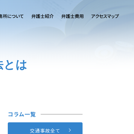
務所について
弁護士紹介
弁護士費用
アクセスマップ
法とは
コラム一覧
交通事故全て