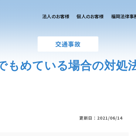
法人のお客様
個人のお客様
福岡法律事
客様ご相談
個人のお客様ご相談
交通事故
専用サイト
交通事故
労務専用サイト
医療過誤
でもめている場合の対処
離婚問題
刑事事件
相続問題
損害賠償
更新日：2021/06/14