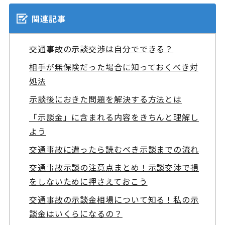
関連記事
交通事故の示談交渉は自分でできる？
相手が無保険だった場合に知っておくべき対
処法
示談後におきた問題を解決する方法とは
「示談金」に含まれる内容をきちんと理解し
よう
交通事故に遭ったら読むべき示談までの流れ
交通事故示談の注意点まとめ！示談交渉で損
をしないために押さえておこう
交通事故の示談金相場について知る！私の示
談金はいくらになるの？