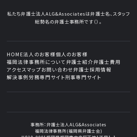
私たち弁護士法人ALG&Associatesは弁護士
名、
スタッフ
総勢
名の弁護士事務所です
（
）。
HOME
法人のお客様
個人のお客様
福岡法律事務所について
弁護士紹介
弁護士費用
アクセスマップ
お問い合わせ
弁護士採用情報
解決事例
労務専門サイト
刑事専門サイト
事務所：
弁護士法人ALG&Associates
福岡法律事務所(福岡県弁護士会)