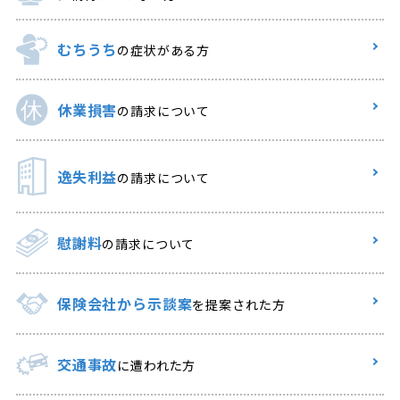
むちうち
の症状がある方
休業損害
の請求について
逸失利益
の請求について
慰謝料
の請求について
保険会社から示談案
を提案された方
交通事故
に遭われた方