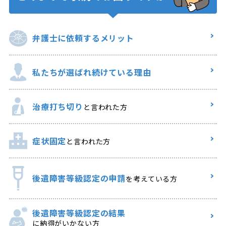
弁護士に
依頼するメリット
私たちが選ばれ
続けている理由
治療打ち切り
と言われた方
症状固定
と言われた方
後遺障害等級認定の申請
を考えている方
後遺障害等級認定の結果
に納得がいかない方