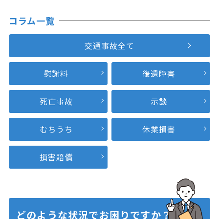
コラム一覧
交通事故全て
慰謝料
後遺障害
死亡事故
示談
むちうち
休業損害
損害賠償
どのような状況で
お困りですか？