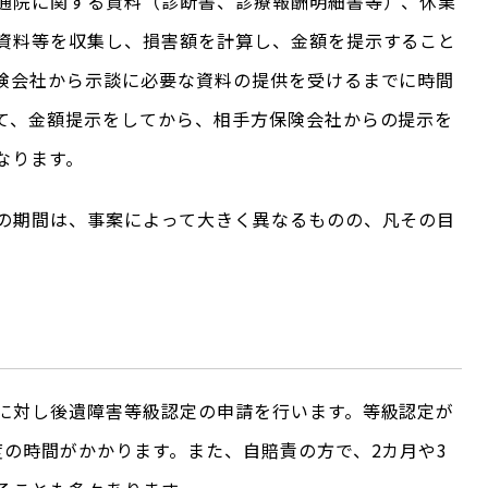
通院に関する資料（診断書、診療報酬明細書等）、休業
資料等を収集し、損害額を計算し、金額を提示すること
険会社から示談に必要な資料の提供を受けるまでに時間
て、金額提示をしてから、相手方保険会社からの提示を
なります。
の期間は、事案によって大きく異なるものの、凡その目
に対し後遺障害等級認定の申請を行います。等級認定が
度の時間がかかります。また、自賠責の方で、2カ月や3