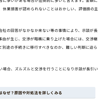
容に争いがある場合が圧倒的に多いと言えます。金額に
、休業損害が認められないことはおかしい、評価損の主
会社の回答がなかなか来ない等の事情により、示談が長
事由が生じ、交渉が暗礁に乗り上げた場合には、交渉継
て別途の手続きに移行すべきなのか、難しい判断に迫ら
い場合、ズルズルと交渉を行うことになり示談が長引い
はなぜ？原因や対処法を詳しくみる