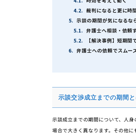
4.1.
時効を考えて動く
4.2.
裁判になると更に時
5.
示談の期間が気になるな
5.1.
弁護士へ相談・依頼
5.2.
【解決事例】短期間
6.
弁護士への依頼でスムー
示談交渉成立までの期間と
示談成立までの期間について、人身
場合で大きく異なります。その他に