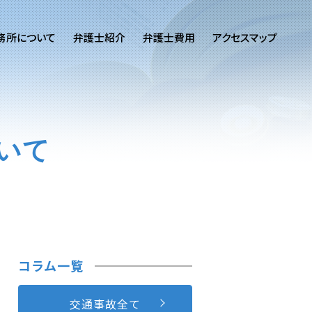
務所について
弁護士紹介
弁護士費用
アクセスマップ
いて
コラム一覧
交通事故全て