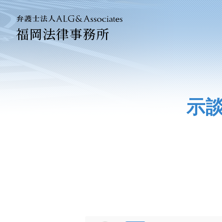
福岡法律事務所
法人のお
企業法務
示