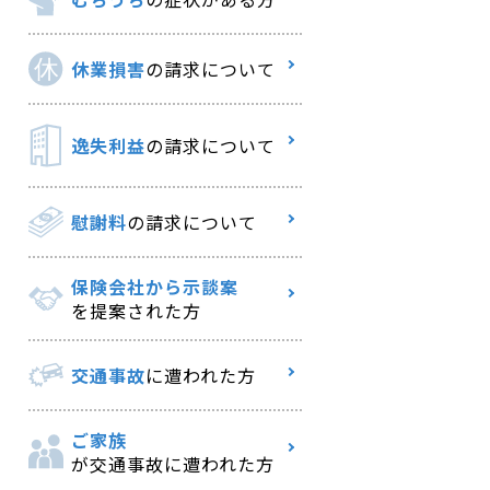
休業損害
の請求について
逸失利益
の請求について
慰謝料
の請求について
保険会社から示談案
を提案された方
交通事故
に遭われた方
ご家族
が交通事故に遭われた方