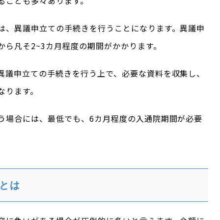
ることも多々あります。
は、異議申立ての手続きを行うことになります。異議申
から凡そ2~3カ月程度の期間がかかります。
異議申立ての手続きを行う上で、必要な資料を収集し、
なります。
う場合には、最低でも、6カ月程度の入通院期間が必要
とは