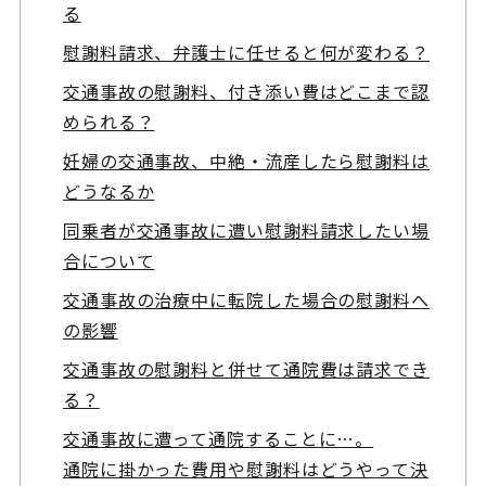
る
慰謝料請求、弁護士に任せると何が変わる？
交通事故の慰謝料、付き添い費はどこまで認
められる？
妊婦の交通事故、中絶・流産したら慰謝料は
どうなるか
同乗者が交通事故に遭い慰謝料請求したい場
合について
交通事故の治療中に転院した場合の慰謝料へ
の影響
交通事故の慰謝料と併せて通院費は請求でき
る？
交通事故に遭って通院することに…。
通院に掛かった費用や慰謝料はどうやって決