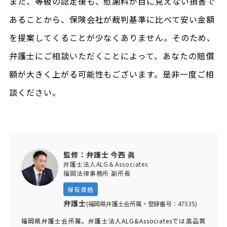
また、等級の認定後も、慰謝料が目に見えない損害で
あることから、保険会社が裁判基準に比べて安い金額
を提案してくることが少なくありません。そのため、
弁護士にご相談いただくことによって、あなたの賠償
額が大きく上がる可能性もございます。是非一度ご相
談ください。
監修：弁護士 今西 眞
弁護士法人ALG＆Associates
福岡法律事務所 副所長
保有資格
弁護士
(福岡県弁護士会所属・登録番号：47535)
福岡県弁護士会所属。弁護士法人ALG&Associatesでは高品質