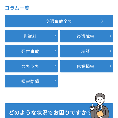
コラム一覧
交通事故全て
慰謝料
後遺障害
死亡事故
示談
むちうち
休業損害
損害賠償
どのような状況で
お困りですか？