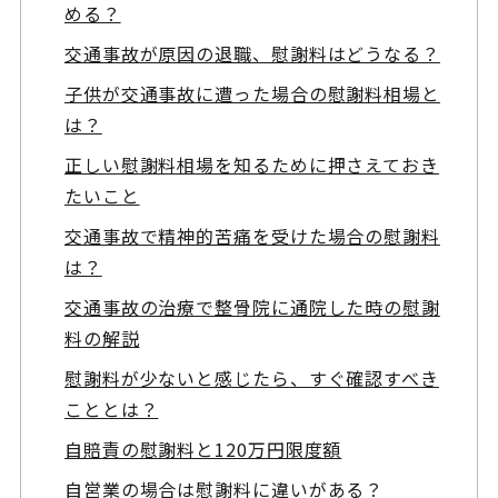
める？
交通事故が原因の退職、慰謝料はどうなる？
子供が交通事故に遭った場合の慰謝料相場と
は？
正しい慰謝料相場を知るために押さえておき
たいこと
交通事故で精神的苦痛を受けた場合の慰謝料
は？
交通事故の治療で整骨院に通院した時の慰謝
料の解説
慰謝料が少ないと感じたら、すぐ確認すべき
こととは？
自賠責の慰謝料と120万円限度額
自営業の場合は慰謝料に違いがある？