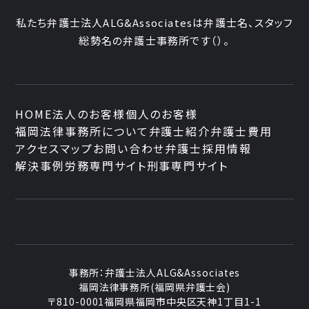
私たち弁護士法人ALG&Associatesは弁護士
名、
スタッフ
総勢
名の弁護士事務所です
（
）。
HOME
法人のお客様
個人のお客様
福岡法律事務所について
弁護士紹介
弁護士費用
アクセスマップ
お問い合わせ
弁護士採用情報
解決事例
労務専門サイト
刑事専門サイト
事務所：
弁護士法人ALG&Associates
福岡法律事務所(福岡県弁護士会)
〒810-0001
福岡県福岡市中央区天神1丁目1-1