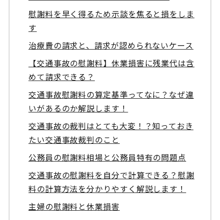
慰謝料を早く得るため示談を焦ると損をしま
す
治療費の請求と、請求が認められないケース
【交通事故の慰謝料】休業損害に残業代は含
めて請求できる？
交通事故慰謝料の算定基準ってなに？なぜ違
いがあるのか解説します！
交通事故の裁判はとても大変！？知っておき
たい交通事故裁判のこと
公務員の慰謝料相場と公務員特有の問題点
交通事故の慰謝料を自分で計算できる？慰謝
料の計算方法を分かりやすく解説します！
主婦の慰謝料と休業損害