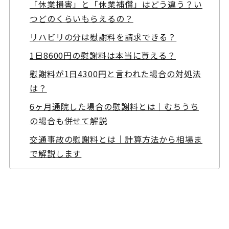
「休業損害」と「休業補償」はどう違う？い
つどのくらいもらえるの？
リハビリの分は慰謝料を請求できる？
1日8600円の慰謝料は本当に貰える？
慰謝料が1日4300円と言われた場合の対処法
は？
6ヶ月通院した場合の慰謝料とは｜むちうち
の場合も併せて解説
交通事故の慰謝料とは｜計算方法から相場ま
で解説します