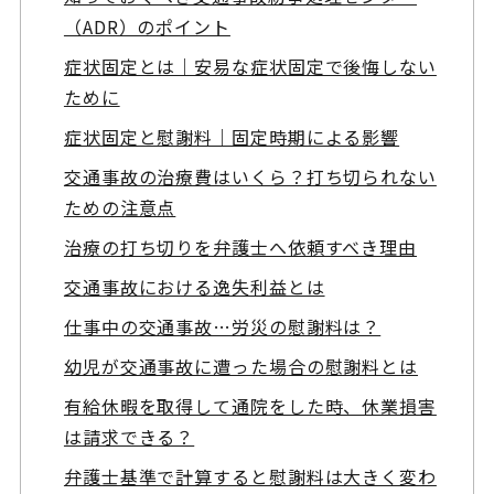
（ADR）のポイント
症状固定とは｜安易な症状固定で後悔しない
ために
症状固定と慰謝料｜固定時期による影響
交通事故の治療費はいくら？打ち切られない
ための注意点
治療の打ち切りを弁護士へ依頼すべき理由
交通事故における逸失利益とは
仕事中の交通事故…労災の慰謝料は？
幼児が交通事故に遭った場合の慰謝料とは
有給休暇を取得して通院をした時、休業損害
は請求できる？
弁護士基準で計算すると慰謝料は大きく変わ