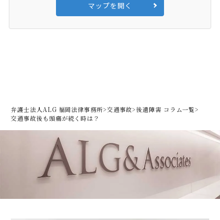
マップを開く
弁護士法人ALG 福岡法律事務所
>
交通事故
>
後遺障害 コラム一覧
>
交通事故後も頭痛が続く時は？