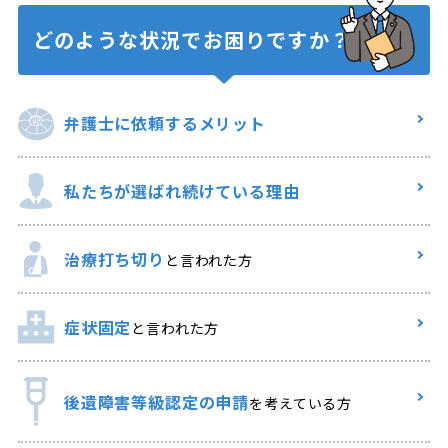
どのような状況で
お困りですか？
弁護士に
依頼するメリット
私たちが選ばれ
続けている理由
治療打ち切り
と言われた方
症状固定
と言われた方
後遺障害等級認定の申請
を考えている方