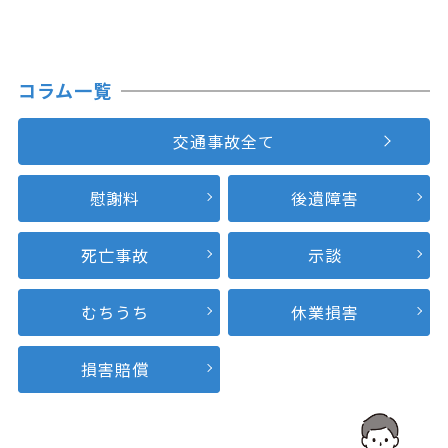
コラム一覧
交通事故全て
慰謝料
後遺障害
死亡事故
示談
むちうち
休業損害
損害賠償