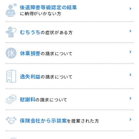
後遺障害等級認定の結果
に納得がいかない方
むちうち
の症状がある方
休業損害
の請求について
逸失利益
の請求について
慰謝料
の請求について
保険会社から示談案
を提案された方