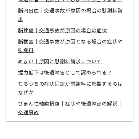
脳内出血｜交通事故が原因の場合の慰謝料請
求
脳挫傷｜交通事故が原因の場合の症状
脳梗塞｜交通事故が原因となる場合の症状や
慰謝料
めまい｜原因と慰謝料請求について
握力低下は後遺障害として認められる？
むちうちの症状固定が慰謝料に影響するのは
なぜか
びまん性軸索損傷｜症状や後遺障害の解説｜
交通事故