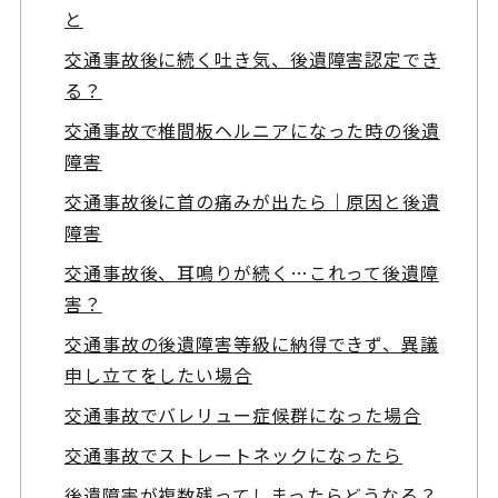
と
交通事故後に続く吐き気、後遺障害認定でき
る？
交通事故で椎間板ヘルニアになった時の後遺
障害
交通事故後に首の痛みが出たら｜原因と後遺
障害
交通事故後、耳鳴りが続く…これって後遺障
害？
交通事故の後遺障害等級に納得できず、異議
申し立てをしたい場合
交通事故でバレリュー症候群になった場合
交通事故でストレートネックになったら
後遺障害が複数残ってしまったらどうなる？