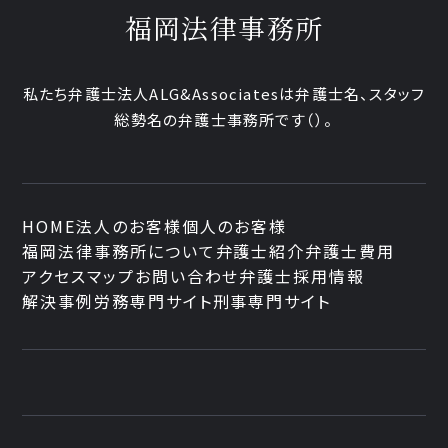
福岡法律事務所
私たち弁護士法人ALG&Associatesは弁護士
名、
スタッフ
総勢
名の弁護士事務所です
（
）。
HOME
法人のお客様
個人のお客様
福岡法律事務所について
弁護士紹介
弁護士費用
アクセスマップ
お問い合わせ
弁護士採用情報
解決事例
労務専門サイト
刑事専門サイト