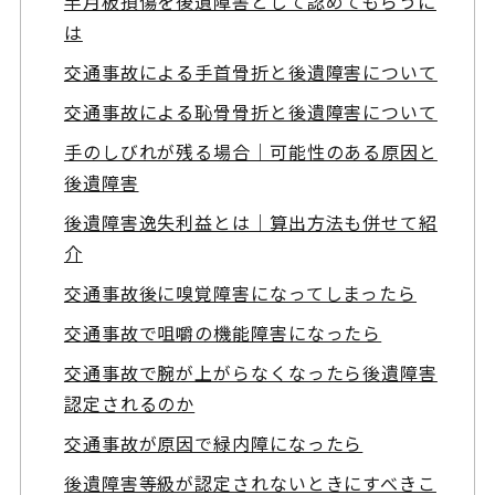
半月板損傷を後遺障害として認めてもらうに
は
交通事故による手首骨折と後遺障害について
交通事故による恥骨骨折と後遺障害について
手のしびれが残る場合｜可能性のある原因と
後遺障害
後遺障害逸失利益とは｜算出方法も併せて紹
介
交通事故後に嗅覚障害になってしまったら
交通事故で咀嚼の機能障害になったら
交通事故で腕が上がらなくなったら後遺障害
認定されるのか
交通事故が原因で緑内障になったら
後遺障害等級が認定されないときにすべきこ