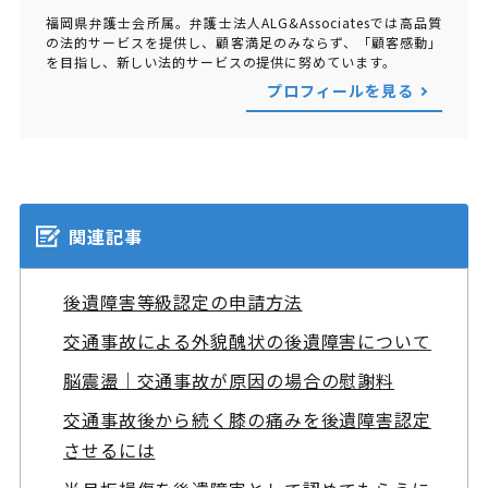
福岡県弁護士会所属。弁護士法人ALG&Associatesでは高品質
の法的サービスを提供し、顧客満足のみならず、「顧客感動」
を目指し、新しい法的サービスの提供に努めています。
プロフィールを見る
関連記事
後遺障害等級認定の申請方法
交通事故による外貌醜状の後遺障害について
脳震盪｜交通事故が原因の場合の慰謝料
交通事故後から続く膝の痛みを後遺障害認定
させるには