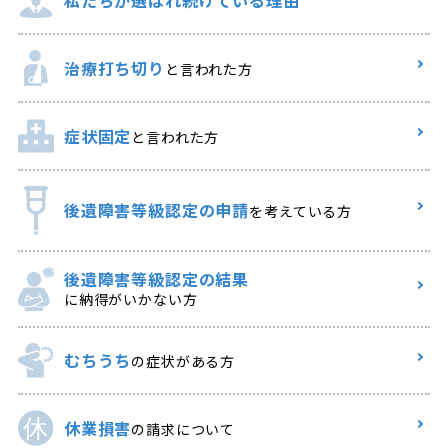
治療打ち切り
と言われた方
症状固定
と言われた方
後遺障害等級認定の申請
を考えている方
後遺障害等級認定の結果
に納得がいかない方
むちうち
の症状がある方
休業損害
の請求について