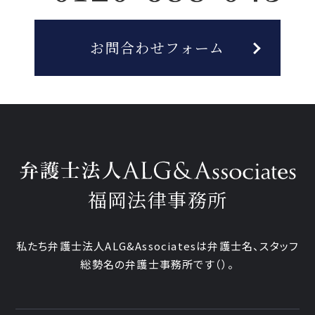
お問合わせフォーム
福岡法律事務所
私たち弁護士法人ALG&Associatesは弁護士
名、
スタッフ
総勢
名の弁護士事務所です
（
）。