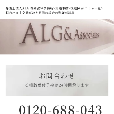
弁護士法人ALG 福岡法律事務所
>
交通事故
>
後遺障害 コラム一覧
>
脳内出血｜交通事故が原因の場合の慰謝料請求
お問合わせ
ご相談受付予約は
24時間承ります
0120-688-043