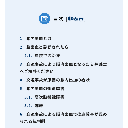
目次
[
非表示
]
1.
脳内出血とは
2.
脳出血と診断されたら
2.1.
病院での治療
3.
交通事故により脳内出血となったら弁護士
へご相談ください
4.
交通事故が原因の脳内出血の症状
5.
脳内出血の後遺障害
5.1.
高次脳機能障害
5.2.
麻痺
6.
交通事故による脳内出血で後遺障害が認め
られる裁判例