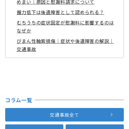
めまい｜原因と慰謝料請求について
握力低下は後遺障害として認められる？
むちうちの症状固定が慰謝料に影響するのは
なぜか
びまん性軸索損傷｜症状や後遺障害の解説｜
交通事故
コラム一覧
交通事故全て