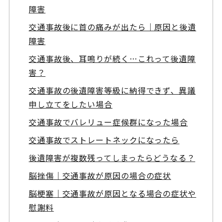
障害
交通事故後に首の痛みが出たら｜原因と後遺
障害
交通事故後、耳鳴りが続く…これって後遺障
害？
交通事故の後遺障害等級に納得できず、異議
申し立てをしたい場合
交通事故でバレリュー症候群になった場合
交通事故でストレートネックになったら
後遺障害が複数残ってしまったらどうなる？
脳挫傷｜交通事故が原因の場合の症状
脳梗塞｜交通事故が原因となる場合の症状や
慰謝料