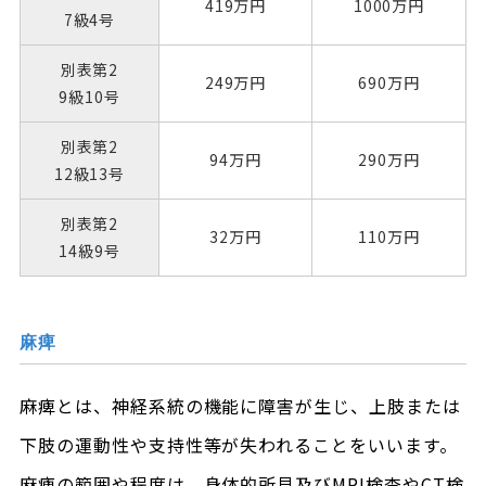
419万円
1000万円
7級4号
別表第2
249万円
690万円
9級10号
別表第2
94万円
290万円
12級13号
別表第2
32万円
110万円
14級9号
麻痺
麻痺とは、神経系統の機能に障害が生じ、上肢または
下肢の運動性や支持性等が失われることをいいます。
麻痺の範囲や程度は、身体的所見及びMRI検査やCT検