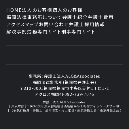
HOME
法人のお客様
個人のお客様
福岡法律事務所について
弁護士紹介
弁護士費用
アクセスマップ
お問い合わせ
弁護士採用情報
解決事例
労務専門サイト
刑事専門サイト
事務所：
弁護士法人ALG&Associates
福岡法律事務所(福岡県弁護士会)
〒810-0001
福岡県福岡市中央区天神1丁目1-1
アクロス福岡4F
092-739-7076