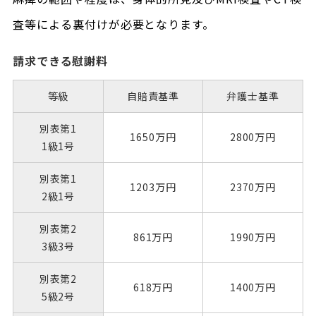
査等による裏付けが必要となります。
請求できる慰謝料
等級
自賠責基準
弁護士基準
別表第1
1650万円
2800万円
1級1号
別表第1
1203万円
2370万円
2級1号
別表第2
861万円
1990万円
3級3号
別表第2
618万円
1400万円
5級2号