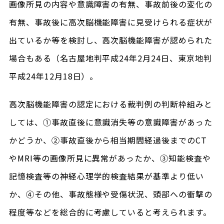
画像所見の内容や意識障害の有無、事故前後の変化の
有無、事故後に高次脳機能障害に見受けられる症状が
出ているか等を検討し、高次脳機能障害が認められた
場合もある（名古屋地判平成24年2月24日、東京地判
平成24年12月18日）。
高次脳機能障害の認定における裁判例の判断枠組みと
しては、①事故直後に意識消失等の意識障害があった
かどうか、②事故直後から相当期間経過後までのCT
やMRI等の画像所見に異常があったか、③知能検査や
記憶検査等の神経心理学的検査結果が基準より低い
か、④その他、事故態様や受傷状況、頭部への衝撃の
程度等などを総合的に考慮していると考えられます。