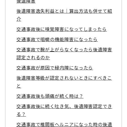
後遺障害
後遺障害逸失利益とは｜算出方法も併せて紹
介
交通事故後に嗅覚障害になってしまったら
交通事故で咀嚼の機能障害になったら
交通事故で腕が上がらなくなったら後遺障害
認定されるのか
交通事故が原因で緑内障になったら
後遺障害等級が認定されないときにすべきこ
と
交通事故後も頭痛が続く時は？
交通事故後に続く吐き気、後遺障害認定でき
る？
交通事故で椎間板ヘルニアになった時の後遺