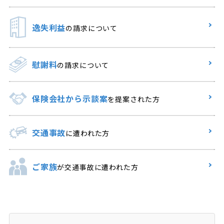
逸失利益
の請求について
慰謝料
の請求について
保険会社から示談案
を提案された方
交通事故
に遭われた方
ご家族
が交通事故に遭われた方