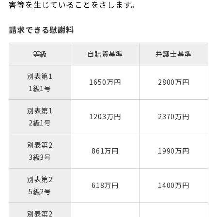
害等を生じていることをさします。
請求できる慰謝料
等級
自賠責基準
弁護士基準
別表第1
1650万円
2800万円
1級1号
別表第1
1203万円
2370万円
2級1号
別表第2
861万円
1990万円
3級3号
別表第2
618万円
1400万円
5級2号
別表第2