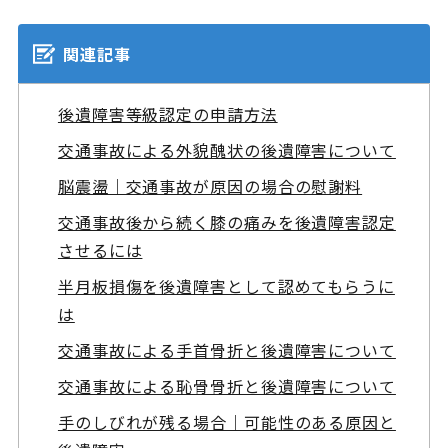
関連記事
後遺障害等級認定の申請方法
交通事故による外貌醜状の後遺障害について
脳震盪｜交通事故が原因の場合の慰謝料
交通事故後から続く膝の痛みを後遺障害認定
させるには
半月板損傷を後遺障害として認めてもらうに
は
交通事故による手首骨折と後遺障害について
交通事故による恥骨骨折と後遺障害について
手のしびれが残る場合｜可能性のある原因と