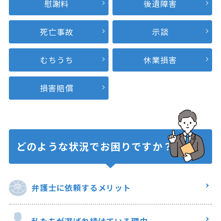
慰謝料
後遺障害
死亡事故
示談
むちうち
休業損害
損害賠償
どのような状況で
お困りですか？
弁護士に
依頼するメリット
私たちが選ばれ
続けている理由