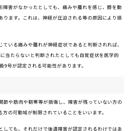
形障害がなかったとしても、痛みや腫れを感じ、膝を動
あります。これは、神経が圧迫される等の原因により損
。
じている痛みや腫れが神経症状であると判断されれば、
場合に当たらないと判断されたとしても自覚症状を医学的
4級9号が認定される可能性があります。
関節や筋肉や靭帯等が損傷し、障害が残っていない方の
る方の可動域が制限されていることをいいます。
としても、それだけで後遺障害が認定されるわけではあ