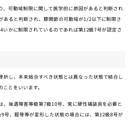
り、可動域制限に関して医学的に原因があると判断され
があると判断され、膝関節の可動域が1/2以下に制限さ
3/4いかに制限されているのであれば第12級7号が認定さ
骨折し、本来結合すべき状態とは異なった状態で結合し
のことをいいます。
は、後遺障害等級第7級10号、常に硬性補装具を必要と
9号、脛骨等が変形した状態の場合には、第12級8号が