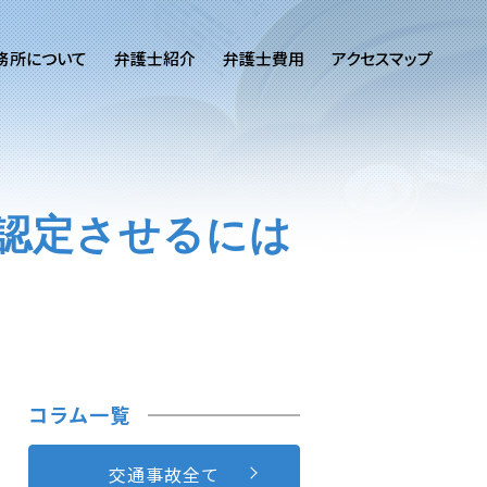
務所について
弁護士紹介
弁護士費用
アクセスマップ
認定させるには
コラム一覧
交通事故全て