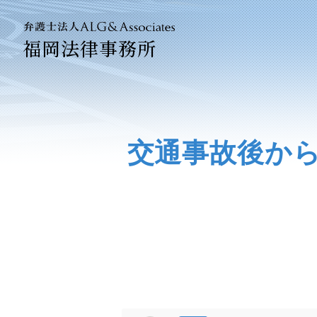
福岡法律事務所
法人のお
企業法務
交通事故後か