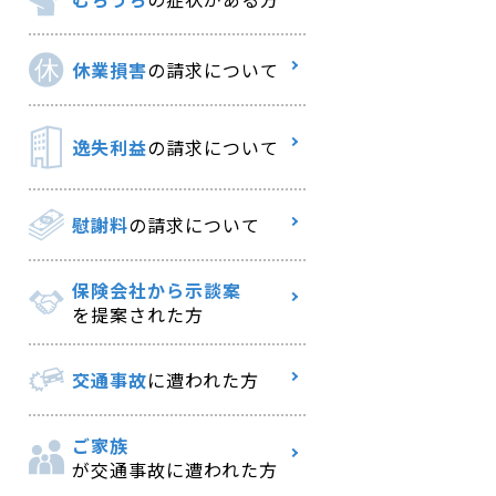
休業損害
の請求について
逸失利益
の請求について
慰謝料
の請求について
保険会社から示談案
を提案された方
交通事故
に遭われた方
ご家族
が交通事故に遭われた方