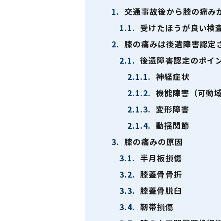
1.
交通事故後から膝の痛み
1.1.
受けたほうが良い検
2.
膝の痛みは後遺障害認定
2.1.
後遺障害認定のポイ
2.1.1.
神経症状
2.1.2.
機能障害（可動
2.1.3.
変形障害
2.1.4.
動揺関節
3.
膝の痛みの原因
3.1.
半月板損傷
3.2.
膝蓋骨骨折
3.3.
膝蓋骨脱臼
3.4.
靭帯損傷